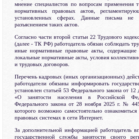
мнение специалистов по вопросам применения 
нормативных правовых актов, регламентиру
установленных сферах. Данные письма не 
разъяснением таких актов.
Согласно части второй статьи 22 Трудового коде
(далее - ТК РФ) работодатель обязан соблюдать тр
иные нормативные правовые акты, содержащие 
локальные нормативные акты, условия коллективн
и трудовых договоров.
Перечень кадровых (иных организационных) дейст
работодатели обязаны информировать государств
установлен статьей 53 Федерального закона от 12 
«О занятости населения в Российской Фе
Федерального закона от 28 ноября 2025 г. № 44
которого возможно самостоятельно ознакомиться
правовых системах в сети Интернет.
За дополнительной информацией работодатель вп
государственной службы занятости своего ре