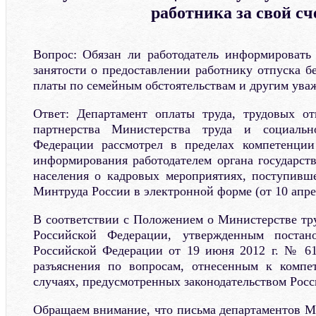
работника за свой сч
Вопрос: Обязан ли работодатель информировать
занятости о предоставлении работнику отпуска б
платы по семейным обстоятельствам и другим ув
Ответ: Департамент оплаты труда, трудовых о
партнерства Министерства труда и социаль
Федерации рассмотрел в пределах компетенци
информирования работодателем органа государст
населения о кадровых мероприятиях, поступивш
Минтруда России в электронной форме (от 10 апрел
В соответствии с Положением о Министерстве тр
Российской Федерации, утвержденным постано
Российской Федерации от 19 июня 2012 г. № 61
разъяснения по вопросам, отнесенным к компе
случаях, предусмотренных законодательством Рос
Обращаем внимание, что письма департаментов М