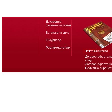
Документы
с комментариями
Вступают в силу
О журнале
Рекламодателям
Печатный журнал
Договор-оферта н
услуг
Договор-оферта н
Политика обработ