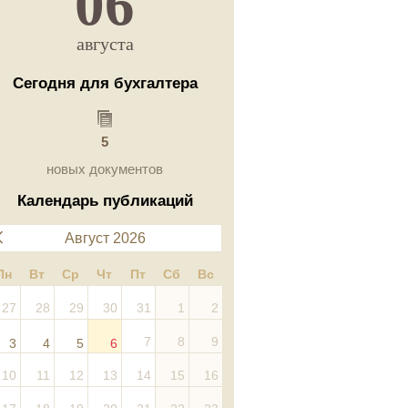
06
августа
Сегодня для бухгалтера
5
новых документов
Календарь публикаций
Август 2026
Пн
Вт
Ср
Чт
Пт
Сб
Вс
27
28
29
30
31
1
2
7
8
9
3
4
5
6
10
11
12
13
14
15
16