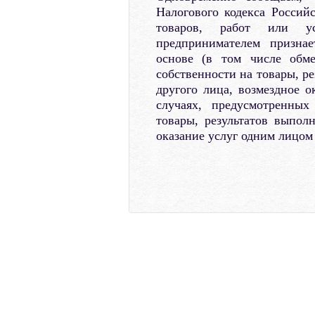
Налогового кодекса Россий
товаров, работ или ус
предпринимателем признае
основе (в том числе обме
собственности на товары, р
другого лица, возмездное о
случаях, предусмотренны
товары, результатов выпол
оказание услуг одним лицом 