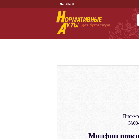
Главная
Письмо
№03-
Минфин поясни