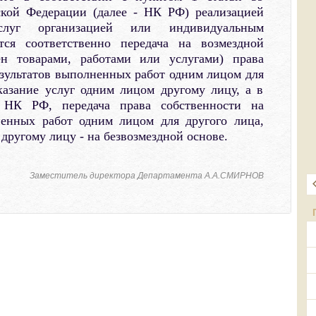
ской Федерации (далее - НК РФ) реализацией
луг организацией или индивидуальным
тся соответственно передача на возмездной
н товарами, работами или услугами) права
езультатов выполненных работ одним лицом для
казание услуг одним лицом другому лицу, а в
х НК РФ, передача права собственности на
ненных работ одним лицом для другого лица,
другому лицу - на безвозмездной основе.
Заместитель директора Департамента А.А.СМИРНОВ