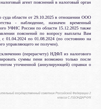
 налоговый агент пояснений в налоговый орган
 суда области от 29.10.2025 в отношении ООО
отства - наблюдение, назначен временный
ого УФНС России по области 15.12.2025 также
тавлении пояснений по вопросу выплаты Вам
 с 01.04.2024 по 01.08.2024 (по состоянию на
ого управляющего не получен).
сключению (перерасчету) НДФЛ из налогового
рнировать суммы пени возможно только после
гентом уточненной (аннулирующей) справки о
ительный государственный советник Российской Федерации 2
класса С.Л.БОНДАРЧУК