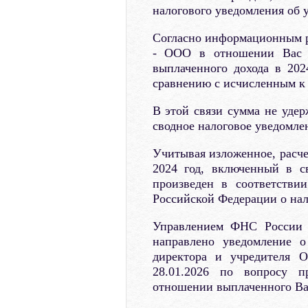
налогового уведомления об 
Согласно информационным р
- ООО в отношении Вас п
выплаченного дохода в 20
сравнению с исчисленным к 
В этой связи сумма не уде
сводное налоговое уведомлен
Учитывая изложенное, расче
2024 год, включенный в св
произведен в соответстви
Российской Федерации о нал
Управлением ФНС России п
направлено уведомление о
директора и учредителя 
28.01.2026 по вопросу п
отношении выплаченного Ва