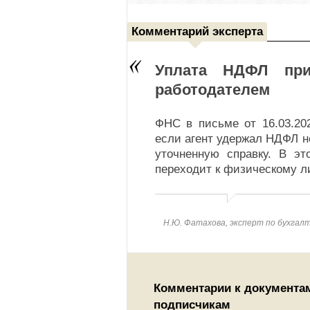
Комментарий эксперта
Уплата НДФЛ при
работодателем
ФНС в письме от 16.03.20
если агент удержал НДФЛ н
уточненную справку. В эт
переходит к физическому ли
Н.Ю. Фатахова, эксперт по бухгал
Комментарии к документа
подписчикам