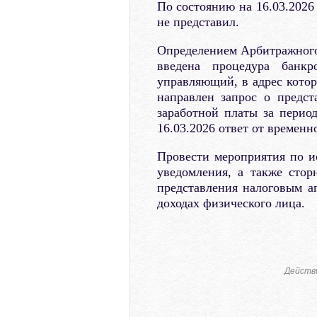
По состоянию на 16.03.2026
не представил.
Определением Арбитражного
введена процедура банкр
управляющий, в адрес котор
направлен запрос о предс
заработной платы за период
16.03.2026 ответ от временн
Провести мероприятия по и
уведомления, а также сто
представления налоговым а
доходах физического лица.
Действ