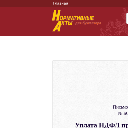
Главная
Письмо
№ БС
Уплата НДФЛ пр