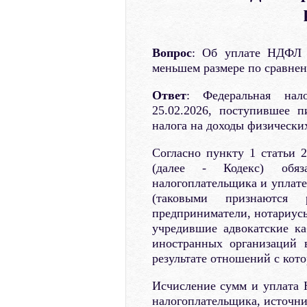
Вопрос
: Об уплате НДФЛ 
меньшем размере по сравнен
Ответ
: Федеральная нал
25.02.2026, поступившее 
налога на доходы физически
Согласно пункту 1 статьи 
(далее - Кодекс) обя
налогоплательщика и уплат
(таковыми признаются р
предприниматели, нотариусы
учредившие адвокатские ка
иностранных организаций 
результате отношений с кот
Исчисление сумм и уплата 
налогоплательщика, источни