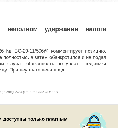
 неполном удержании налога
26 № БС-29-11/596@ комментирует позицию,
е полностью, а затем обанкротился и не подал
ом случае обязанность по уплате недоимки
цу. При неуплате пени прод
...
терскому учету и налогообложению
м доступны только платным