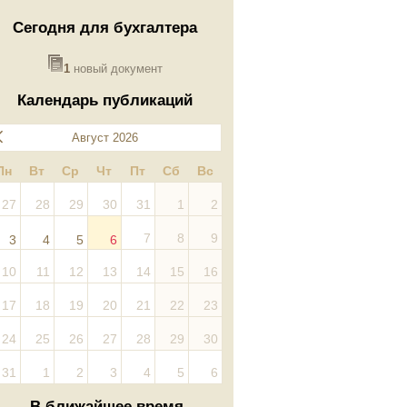
Сегодня для бухгалтера
1
новый документ
Календарь публикаций
Август 2026
Пн
Вт
Ср
Чт
Пт
Сб
Вс
27
28
29
30
31
1
2
7
8
9
3
4
5
6
10
11
12
13
14
15
16
17
18
19
20
21
22
23
24
25
26
27
28
29
30
31
1
2
3
4
5
6
В ближайшее время