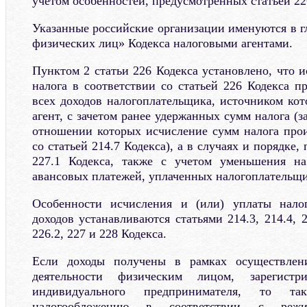
учетом особенностей, предусмотренных статьей 22
Указанные российские организации именуются в г
физических лиц» Кодекса налоговыми агентами.
Пунктом 2 статьи 226 Кодекса установлено, что 
налога в соответствии со статьей 226 Кодекса п
всех доходов налогоплательщика, источником кот
агент, с зачетом ранее удержанных сумм налога (з
отношении которых исчисление сумм налога прои
со статьей 214.7 Кодекса), а в случаях и порядке
227.1 Кодекса, также с учетом уменьшения н
авансовых платежей, уплаченных налогоплательщ
Особенности исчисления и (или) уплаты нало
доходов устанавливаются статьями 214.3, 214.4, 21
226.2, 227 и 228 Кодекса.
Если доходы получены в рамках осуществлени
деятельности физическим лицом, зарегистр
индивидуального предпринимателя, то та
налогообложению в соответствии с режим