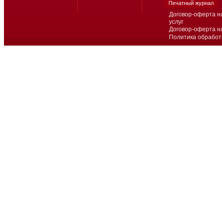
Печатный журнал
Договор-оферта н
услуг
Договор-оферта н
Политика обработ