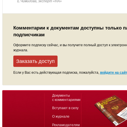
Е.Чимидова, эксперт «НА»
Комментарии к документам доступны только 
подписчикам
Оформите подписку сейчас, и вы получите полный доступ к электрон
журнала.
Заказать доступ
Если у Вас есть действующая подписка, пожалуйста,
войдите на сайт
Документы
с комментариями
Вступают в силу
О журнале
Рекламодателям