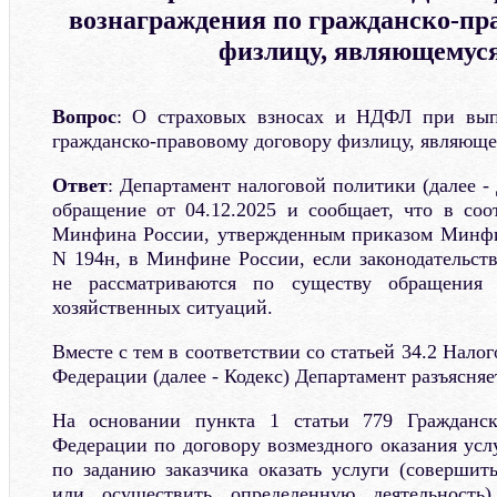
вознаграждения по гражданско-пр
физлицу, являющемус
Вопрос
: О страховых взносах и НДФЛ при вып
гражданско-правовому договору физлицу, являющ
Ответ
: Департамент налоговой политики (далее -
обращение от 04.12.2025 и сообщает, что в соо
Минфина России, утвержденным приказом Минфин
N 194н, в Минфине России, если законодательств
не рассматриваются по существу обращения
хозяйственных ситуаций.
Вместе с тем в соответствии со статьей 34.2 Нало
Федерации (далее - Кодекс) Департамент разъясня
На основании пункта 1 статьи 779 Гражданск
Федерации по договору возмездного оказания усл
по заданию заказчика оказать услуги (совершит
или осуществить определенную деятельность)