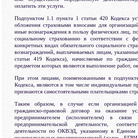
оплатить эти услуги.
Подпунктом 1.1 пункта 1 статьи 420 Кодекса ус
обложения страховыми взносами для организаци
иные вознаграждения в пользу физических лиц, п
социальному страхованию в соответствии с ф
конкретных видах обязательного социального стр
вознаграждений, выплачиваемых лицам, указанным
статьи 419 Кодекса), начисляемые по гражданс
предметом которых являются выполнение работ, ок
При этом лицами, поименованными в подпункте
Кодекса, являются в том числе индивидуальные п
признаются самостоятельными плательщиками стр
Таким образом, в случае если организацией 
гражданско-правовой договор на оказание у
предпринимателем (исполнителем) в связи
предпринимательской деятельности, соотве
деятельности по ОКВЭД, указанному в Едином г
индивидуальных предпринимателей (далее - ЕГРИП