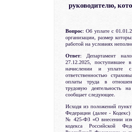
руководителю, кот
Вопрос
: Об уплате с 01.01
организации, размер котор
работой на условиях неполн
Ответ
: Департамент нал
27.12.2025, поступившее 
начислении и уплате с
ответственностью страхов
оплаты труда в отношени
трудовую деятельность н
сообщает следующее.
Исходя из положений пункта
Федерации (далее - Кодекс)
№ 425-ФЗ «О внесении изм
кодекса Российской Фед