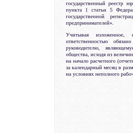
государственный реестр ю
пункта 1 статьи 5 Федер
государственной регист
предпринимателей».
Учитывая изложенное, 
ответственностью обязан
руководителю, являющем
общества, исходя из величи
на начало расчетного (отчет
за календарный месяц в разм
на условиях неполного рабо