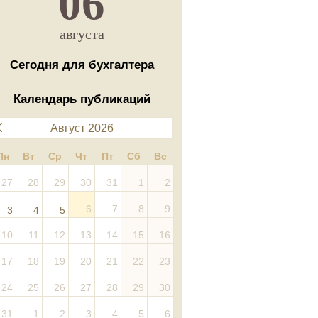
06
августа
Сегодня для бухгалтера
Календарь публикаций
Август 2026
Пн
Вт
Ср
Чт
Пт
Сб
Вс
27
28
29
30
31
1
2
6
7
8
9
3
4
5
10
11
12
13
14
15
16
17
18
19
20
21
22
23
24
25
26
27
28
29
30
31
1
2
3
4
5
6