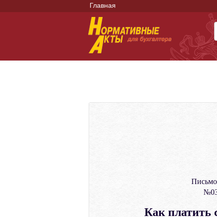
Главная
Письмо
№03
Как платить 