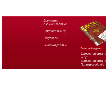
Документы
с комментариями
Вступают в силу
О журнале
Рекламодателям
Печатный журнал
Договор-оферта н
услуг
Договор-оферта н
Политика обработ