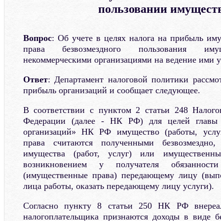
пользовании имущест
Вопрос
: Об учете в целях налога на прибыль им
права безвозмездного пользования иму
некоммерческими организациями на ведение ими у
Ответ
: Департамент налоговой политики рассмо
прибыль организаций и сообщает следующее.
В соответствии с пунктом 2 статьи 248 Налого
Федерации (далее - НК РФ) для целей главы
организаций» НК РФ имущество (работы, услу
права считаются полученными безвозмездно,
имущества (работ, услуг) или имущественн
возникновением у получателя обязанност
(имущественные права) передающему лицу (вып
лица работы, оказать передающему лицу услуги).
Согласно пункту 8 статьи 250 НК РФ внереа
налогоплательщика признаются доходы в виде б