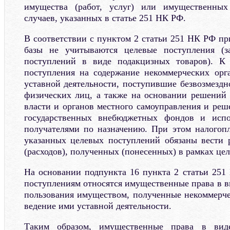
имущества (работ, услуг) или имущественных
случаев, указанных в статье 251 НК РФ.
В соответствии с пунктом 2 статьи 251 НК РФ пр
базы не учитываются целевые поступления (з
поступлений в виде подакцизных товаров). К
поступления на содержание некоммерческих орг
уставной деятельности, поступившие безвозмездн
физических лиц, а также на основании решений 
власти и органов местного самоуправления и реш
государственных внебюджетных фондов и испо
получателями по назначению. При этом налогоп
указанных целевых поступлений обязаны вести 
(расходов), полученных (понесенных) в рамках це
На основании подпункта 16 пункта 2 статьи 25
поступлениям относятся имущественные права в в
пользования имуществом, полученные некоммерч
ведение ими уставной деятельности.
Таким образом, имущественные права в виде