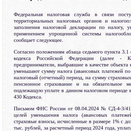
Федеральная налоговая служба в связи пос
территориальных налоговых органов и налогоп
заполнения налоговой декларации по налогу, у
применением упрощенной системы налогообл
сообщает следующее.
Согласно положениям абзаца седьмого пункта 3.1 
кодекса Российской Федерации (далее - Ко
предприниматели, выбравшие в качестве объекта 
уменьшают сумму налога (авансовых платежей по 
налоговый (отчетный) период, на сумму страховых
пенсионное страхование и на обязательное ме
подлежащую уплате в данном налоговом периоде в
430 Кодекса.
Письмом ФНС России от 08.04.2024 № СД-4-3/41
целей уменьшения налога (авансовых платеж
страховые взносы, исчисленные в размере 1% с д
тыс. рублей, за расчетный период 2024 года, упла