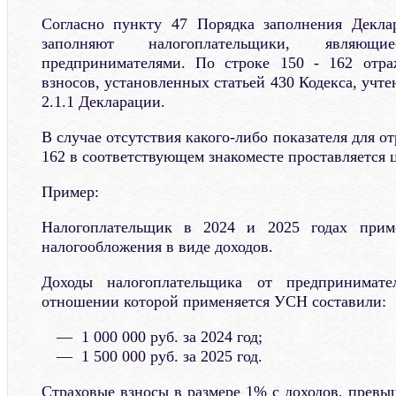
Согласно пункту 47 Порядка заполнения Декла
заполняют налогоплательщики, являющи
предпринимателями. По строке 150 - 162 отра
взносов, установленных статьей 430 Кодекса, учте
2.1.1 Декларации.
В случае отсутствия какого-либо показателя для о
162 в соответствующем знакоместе проставляется 
Пример:
Налогоплательщик в 2024 и 2025 годах при
налогообложения в виде доходов.
Доходы налогоплательщика от предпринимател
отношении которой применяется УСН составили:
1 000 000 руб. за 2024 год;
1 500 000 руб. за 2025 год.
Страховые взносы в размере 1% с доходов, превы