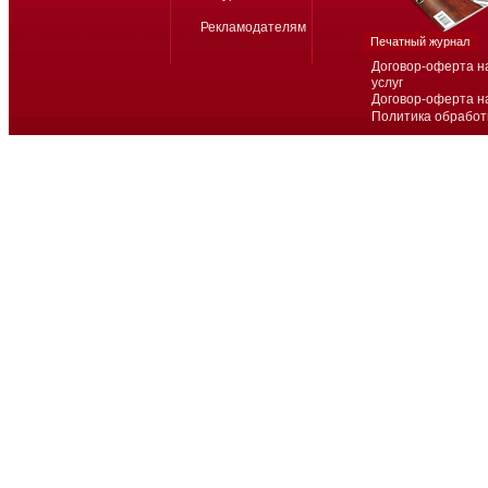
Рекламодателям
Печатный журнал
Договор-оферта н
услуг
Договор-оферта н
Политика обработ