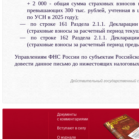
+ 2 000 - общая сумма страховых взносов 
превышающих 300 тыс. рублей, учтенная в 
по УСН в 2025 году);
по строке 161 Раздела 2.1.1. Декларации
(страховые взносы за расчетный период текущ
по строке 162 Раздела 2.1.1. Деклараци
(страховые взносы за расчетный период преды
Управлениям ФНС России по субъектам Российск
довести данное письмо до нижестоящих налоговых
Действительный государственный с
Документы
с комментариями
Вступают в силу
О журнале