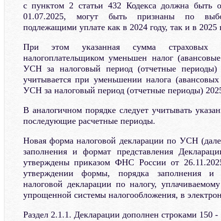
с пунктом 2 статьи 432 Кодекса должна быть о
01.07.2025, могут быть признаны по выбо
подлежащими уплате как в 2024 году, так и в 2025 
При этом указанная сумма страховых в
налогоплательщиком уменьшен налог (авансовые
УСН за налоговый период (отчетные периоды) 
учитывается при уменьшении налога (авансовых
УСН за налоговый период (отчетные периоды) 2025
В аналогичном порядке следует учитывать указан
последующие расчетные периоды.
Новая форма налоговой декларации по УСН (далее
заполнения и формат представления Декларац
утверждены приказом ФНС России от 26.11.20
утверждении формы, порядка заполнения и 
налоговой декларации по налогу, уплачиваемом
упрощенной системы налогообложения, в электро
Раздел 2.1.1. Декларации дополнен строками 150 - 