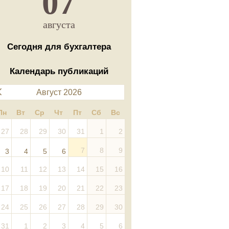
07
августа
Сегодня для бухгалтера
Календарь публикаций
Август 2026
Пн
Вт
Ср
Чт
Пт
Сб
Вс
27
28
29
30
31
1
2
7
8
9
3
4
5
6
10
11
12
13
14
15
16
17
18
19
20
21
22
23
24
25
26
27
28
29
30
31
1
2
3
4
5
6