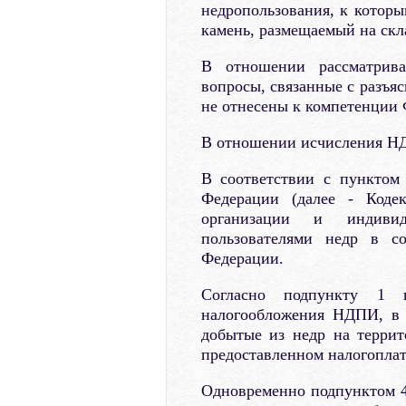
недропользования, к котор
камень, размещаемый на скла
В отношении рассматрива
вопросы, связанные с разъя
не отнесены к компетенции
В отношении исчисления Н
В соответствии с пунктом 
Федерации (далее - Коде
организации и индивид
пользователями недр в со
Федерации.
Согласно подпункту 1 
налогообложения НДПИ, в 
добытые из недр на террит
предоставленном налогоплат
Одновременно подпунктом 4 