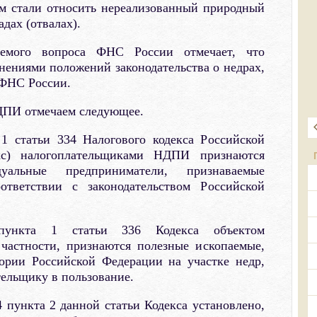
ым стали относить нереализованный природный
дах (отвалах).
емого вопроса ФНС России отмечает, что
снениями положений законодательства о недрах,
 ФНС России.
ДПИ отмечаем следующее.
1 статьи 334 Налогового кодекса Российской
кс) налогоплательщиками НДПИ признаются
уальные предприниматели, признаваемые
ответствии с законодательством Российской
пункта 1 статьи 336 Кодекса объектом
частности, признаются полезные ископаемые,
ории Российской Федерации на участке недр,
ельщику в пользование.
пункта 2 данной статьи Кодекса установлено,