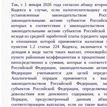
Так, с 1 января 2026 года согласно абзацу второ
Кодекса в случае, если налогоплательщику о
установленные законодательством Рос
законодательными актами субъектов Российс
которых в соответствии с законодательством
законодательными актами субъектов Российской
исходя из средней заработной платы (среднего зара
в отношении которой применяется налоговая с
пунктом 1.2 статьи 224 Кодекса, включается т
доходам в виде части таких выплат, относящей
пункте районным коэффициентам и процентным 
непосредственно к суммам, которые в соответст
Российской Федерации, законодательными актам
Федерации учитываются для целей опреде
Аналогичный порядок применяется к выпл
законодательством Российской Федерации, за
субъектов Российской Федерации, определяем
довольствия или денежного содержания, а т
Порядок, предусмотренный данным абза
соответствующим выплатам, если на такие выпл