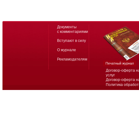
Документы
с комментариями
Вступают в силу
О журнале
Рекламодателям
Печатный журнал
Договор-оферта н
услуг
Договор-оферта н
Политика обработ