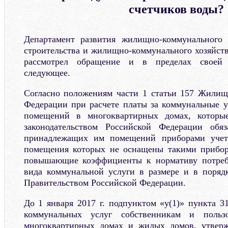
счетчиков воды?
Департамент развития жилищно-коммунального 
строительства и жилищно-коммунального хозяйст
рассмотрел обращение и в пределах своей 
следующее.
Согласно положениям части 1 статьи 157 Жилищ
Федерации при расчете платы за коммунальные у
помещений в многоквартирных домах, которы
законодательством Российской Федерации обя
принадлежащих им помещений приборами учет
помещения которых не оснащены такими прибор
повышающие коэффициенты к нормативу потреб
вида коммунальной услуги в размере и в поряд
Правительством Российской Федерации.
До 1 января 2017 г. подпунктом «у(1)» пункта 3
коммунальных услуг собственникам и польз
многоквартирных домах и жилых домов, утвер