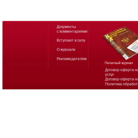
Документы
с комментариями
Вступают в силу
О журнале
Рекламодателям
Печатный журнал
Договор-оферта н
услуг
Договор-оферта н
Политика обработ