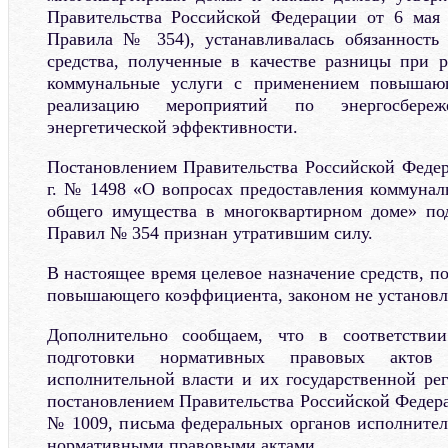
Правительства Российской Федерации от 6 мая 
Правила № 354), устанавливалась обязанность 
средства, полученные в качестве разницы при р
коммунальные услуги с применением повышаю
реализацию мероприятий по энергосбер
энергетической эффективности.
Постановлением Правительства Российской Федер
г. № 1498 «О вопросах предоставления коммунал
общего имущества в многоквартирном доме» под
Правил № 354 признан утратившим силу.
В настоящее время целевое назначение средств, 
повышающего коэффициента, законом не установл
Дополнительно сообщаем, что в соответств
подготовки нормативных правовых актов 
исполнительной власти и их государственной ре
постановлением Правительства Российской Федерац
№ 1009, письма федеральных органов исполнител
нормативными правовыми актами.