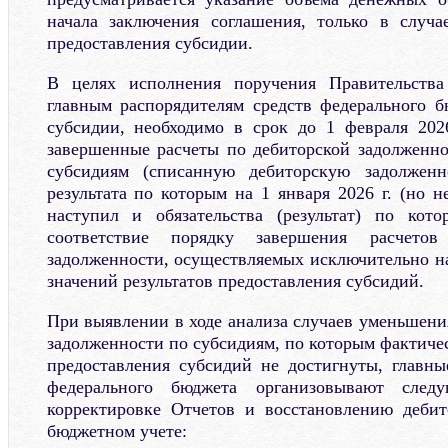
начала заключения соглашения, только в случа
предоставления субсидии.
В целях исполнения поручения Правительства
главным распорядителям средств федерального 
субсидии, необходимо в срок до 1 февраля 202
завершенные расчеты по дебиторской задолженн
субсидиям (списанную дебиторскую задолженн
результата по которым на 1 января 2026 г. (но не
наступил и обязательства (результат) по кот
соответствие порядку завершения расчетов
задолженности, осуществляемых исключительно н
значений результатов предоставления субсидий.
При выявлении в ходе анализа случаев уменьшени
задолженности по субсидиям, по которым фактичес
предоставления субсидий не достигнуты, главны
федерального бюджета организовывают след
корректировке Отчетов и восстановлению дебит
бюджетном учете: