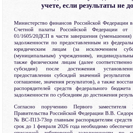
учете, если результаты не 
Министерство финансов Российской Федерации в
Счетной палаты Российской Федерации от
01/1605/20ДСП в части завершения (уменьшения) 
задолженности по предоставленным из федераль
юридическим лицам (за исключением субс
(муниципальным) учреждениям), индивидуальн
также физическим лицам (далее соответственно
субсидии) после достижения установле
предоставлении субсидий значений результатов 
соглашение, значения результатов), а также восст
распорядителей средств федерального бюджета
задолженности по субсидиям до достижения резуль
Согласно поручению Первого заместителя Р
Правительства Российской Федерации В.В. Сидорен
№ ВС-П13-73пр главным распорядителям средств
срок до 1 февраля 2026 года необходимо обеспечит
списанной дебиторской задолженности по с