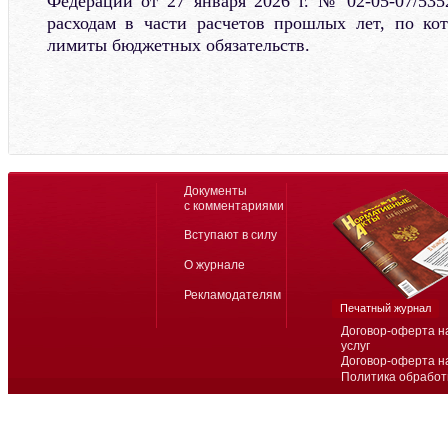
Федерации от 27 января 2026 г. № 02-05-07/53
расходам в части расчетов прошлых лет, по ко
лимиты бюджетных обязательств.
Документы
с комментариями
Вступают в силу
О журнале
Рекламодателям
Печатный журнал
Договор-оферта н
услуг
Договор-оферта н
Политика обработ