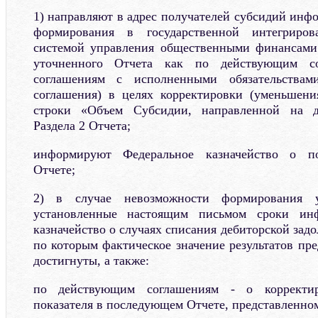
1) направляют в адрес получателей субсидий инф
формирования в государственной интегриро
системой управления общественными финансам
уточненного Отчета как по действующим с
соглашениям с исполненными обязательствам
соглашения) в целях корректировки (уменьшени
строки «Объем Субсидии, направленной на до
Раздела 2 Отчета;
информируют Федеральное казначейство о п
Отчете;
2) в случае невозможности формирования 
установленные настоящим письмом сроки ин
казначейство о случаях списания дебиторской зад
по которым фактическое значение результатов пр
достигнуты, а также:
по действующим соглашениям - о корректир
показателя в последующем Отчете, представленно