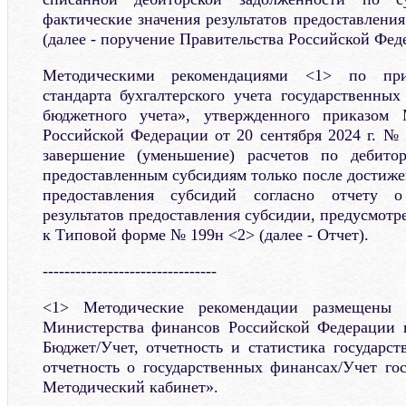
фактические значения результатов предоставлени
(далее - поручение Правительства Российской Фед
Методическими рекомендациями <1> по при
стандарта бухгалтерского учета государственны
бюджетного учета», утвержденного приказом 
Российской Федерации от 20 сентября 2024 г. № 
завершение (уменьшение) расчетов по дебито
предоставленным субсидиям только после достиже
предоставления субсидий согласно отчету 
результатов предоставления субсидии, предусмот
к Типовой форме № 199н <2> (далее - Отчет).
--------------------------------
<1> Методические рекомендации размещены 
Министерства финансов Российской Федерации в
Бюджет/Учет, отчетность и статистика государс
отчетность о государственных финансах/Учет го
Методический кабинет».