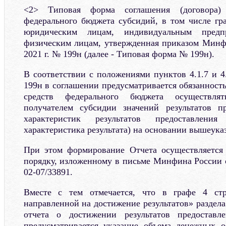
<2> Типовая форма соглашения (договора)
федерального бюджета субсидий, в том числе гр
юридическим лицам, индивидуальным предп
физическим лицам, утвержденная приказом Минф
2021 г. № 199н (далее - Типовая форма № 199н).
В соответствии с положениями пунктов 4.1.7 и 
199н в соглашении предусматривается обязанност
средств федерального бюджета осуществля
получателем субсидии значений результатов пр
характеристик результатов предоставлен
характеристика результата) на основании вышеука
При этом формирование Отчета осуществляется 
порядку, изложенному в письме Минфина России о
02-07/33891.
Вместе с тем отмечается, что в графе 4 ст
направленной на достижение результатов» раздел
отчета о достижении результатов предоставл
предусматривается указание объема денежных о