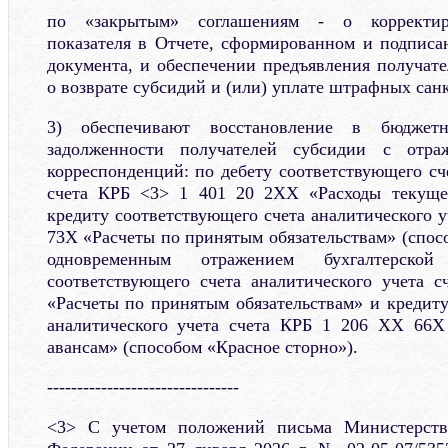
по «закрытым» соглашениям - о корректиро
показателя в Отчете, сформированном и подпис
документа, и обеспечении предъявления получат
о возврате субсидий и (или) уплате штрафных сан
3) обеспечивают восстановление в бюджетн
задолженности получателей субсидии с отраж
корреспонденций: по дебету соответствующего сч
счета КРБ <3> 1 401 20 2XX «Расходы текуще
кредиту соответствующего счета аналитического 
73X «Расчеты по принятым обязательствам» (спос
одновременным отражением бухгалтерск
соответствующего счета аналитического учета 
«Расчеты по принятым обязательствам» и кредиту
аналитического учета счета КРБ 1 206 XX 66
авансам» (способом «Красное сторно»).
--------------------------------
<3> С учетом положений письма Министерств