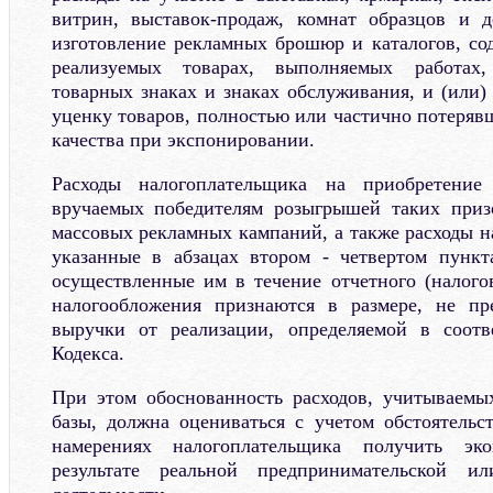
витрин, выставок-продаж, комнат образцов и д
изготовление рекламных брошюр и каталогов, с
реализуемых товарах, выполняемых работах,
товарных знаках и знаках обслуживания, и (или)
уценку товаров, полностью или частично потеряв
качества при экспонировании.
Расходы налогоплательщика на приобретение 
вручаемых победителям розыгрышей таких приз
массовых рекламных кампаний, а также расходы н
указанные в абзацах втором - четвертом пункт
осуществленные им в течение отчетного (налогов
налогообложения признаются в размере, не п
выручки от реализации, определяемой в соотв
Кодекса.
При этом обоснованность расходов, учитываемы
базы, должна оцениваться с учетом обстоятельс
намерениях налогоплательщика получить эк
результате реальной предпринимательской и