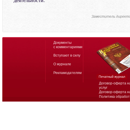
деятельности.
Заместитель директ
Документы
с комментариями
Вступают в силу
О журнале
Рекламодателям
Печатный журнал
Договор-оферта н
услуг
Договор-оферта н
Политика обработ