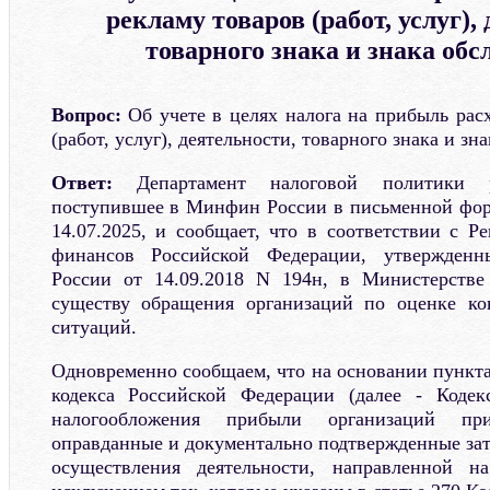
рекламу товаров (работ, услуг),
товарного знака и знака об
Вопрос:
Об учете в целях налога на прибыль рас
(работ, услуг), деятельности, товарного знака и зн
Ответ:
Департамент налоговой политики ра
поступившее в Минфин России в письменной фор
14.07.2025, и сообщает, что в соответствии с Р
финансов Российской Федерации, утвержден
России от 14.09.2018 N 194н, в Министерстве
существу обращения организаций по оценке ко
ситуаций.
Одновременно сообщаем, что на основании пункта
кодекса Российской Федерации (далее - Кодек
налогообложения прибыли организаций при
оправданные и документально подтвержденные зат
осуществления деятельности, направленной н