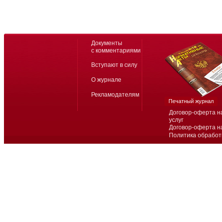
Документы
с комментариями
Вступают в силу
О журнале
Рекламодателям
Печатный журнал
Договор-оферта н
услуг
Договор-оферта н
Политика обработ