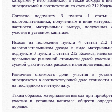
которыми у него возникло, а также доходы в ви
определяемой в соответствии со статьей 212 Кодек
Согласно подпункту 3 пункта 1 статьи 
налогоплательщика, полученным в виде материаль
частности, материальная выгода, полученная
участия в уставном капитале.
Исходя из положения пункта 4 статьи 212 
налогоплательщиком дохода в виде материальн
подпункте 3 пункта 1 статьи 212 Кодекса, налогов
превышение рыночной стоимости долей участия 
суммой фактических расходов налогоплательщика 
Рыночная стоимость доли участия в уставн
определяется в соответствующей доле стоимости 
на последнюю отчетную дату.
Таким образом, материальная выгода при приобрет
участия в уставном капитале обществ опреде
порядке.