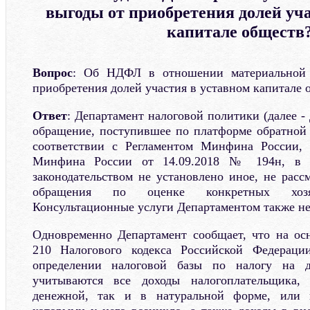
выгоды от приобретения долей уча
капитале обществ
Вопрос
: Об НДФЛ в отношении материальной 
приобретения долей участия в уставном капитале 
Ответ
: Департамент налоговой политики (далее -
обращение, поступившее по платформе обратной с
соответствии с Регламентом Минфина России,
Минфина России от 14.09.2018 № 194н, в 
законодательством не установлено иное, не расс
обращения по оценке конкретных хозяй
Консультационные услуги Департаментом также не
Одновременно Департамент сообщает, что на ос
210 Налогового кодекса Российской Федераци
определении налоговой базы по налогу на 
учитываются все доходы налогоплательщика
денежной, так и в натуральной форме, или 