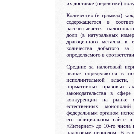
их доставке (перевозке) пол
Количество (в граммах) каж
содержащегося в соотве
рассчитывается налогопла
доли (в натуральных измер
драгоценного металла в 
количества добытого за 
определяемого в соответстви
Средние за налоговый пер
рынке определяются в по
исполнительной власти
нормативных правовых ак
законодательства в сфер
конкуренции на рынке фи
естественных монополи
федеральным органом испо
его официальном сайте в
«Интернет» до 10-го числа 
налоговым периодом. В слу