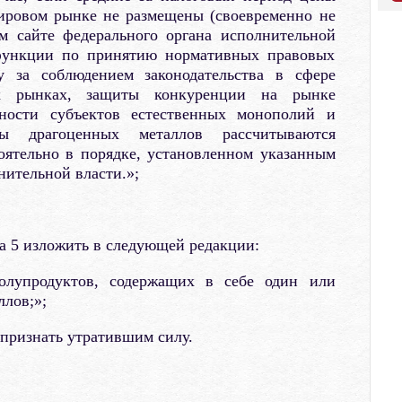
ировом рынке не размещены (своевременно не
м сайте федерального органа исполнительной
функции по принятию нормативных правовых
у за соблюдением законодательства в сфере
х рынках, защиты конкуренции на рынке
ьности субъектов естественных монополий и
ы драгоценных металлов рассчитываются
оятельно в порядке, установленном указанным
ительной власти.»;
та 5 изложить в следующей редакции:
олупродуктов, содержащих в себе один или
ллов;»;
 признать утратившим силу.