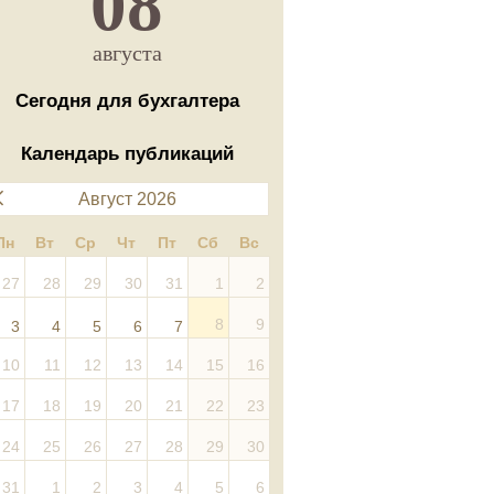
08
августа
Сегодня для бухгалтера
Календарь публикаций
Август 2026
Пн
Вт
Ср
Чт
Пт
Сб
Вс
27
28
29
30
31
1
2
8
9
3
4
5
6
7
10
11
12
13
14
15
16
17
18
19
20
21
22
23
24
25
26
27
28
29
30
31
1
2
3
4
5
6