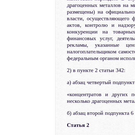
драгоценных металлов на м
размещены) на официально
власти, осуществляющего 
актов, контролю и надзор
конкуренции на товарны
финансовых услуг, деятел
рекламы, указанные цен
налогоплательщиком самост
федеральным органом исполн
2) в пункте 2 статьи 342:
а) абзац четвертый подпунк
«концентратов и других п
несколько драгоценных мета
б) абзац второй подпункта 6
Статья 2