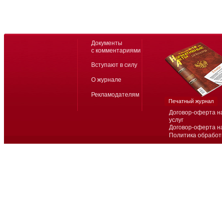
Документы
с комментариями
Вступают в силу
О журнале
Рекламодателям
Печатный журнал
Договор-оферта н
услуг
Договор-оферта н
Политика обработ