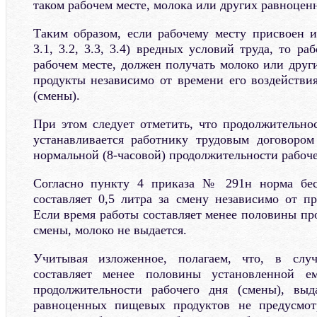
таком рабочем месте, молока или других равноце
Таким образом, если рабочему месту присвоен и
3.1, 3.2, 3.3, 3.4) вредных условий труда, то ра
рабочем месте, должен получать молоко или дру
продукты независимо от времени его воздействия
(смены).
При этом следует отметить, что продолжительнос
устанавливается работнику трудовым договором
нормальной (8-часовой) продолжительности рабоче
Согласно пункту 4 приказа № 291н норма бес
составляет 0,5 литра за смену независимо от п
Если время работы составляет менее половины пр
смены, молоко не выдается.
Учитывая изложенное, полагаем, что, в слу
составляет менее половины установленной е
продолжительности рабочего дня (смены), вы
равноценных пищевых продуктов не предусмот