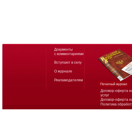
Документы
с комментариями
Вступают в силу
О журнале
Рекламодателям
Печатный журнал
Договор-оферта н
услуг
Договор-оферта н
Политика обработ