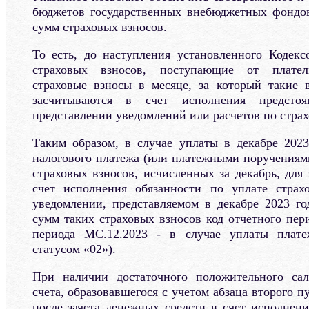
бюджетов государственных внебюджетных фондов
сумм страховых взносов.
То есть, до наступления установленного Кодек
страховых взносов, поступающие от плател
страховые взносы в месяце, за который такие 
засчитываются в счет исполнения предстоя
представлении уведомлений или расчетов по стра
Таким образом, в случае уплаты в декабре 2023
налогового платежа (или платежными поручениями
страховых взносов, исчисленных за декабрь, для
счет исполнения обязанности по уплате страх
уведомлении, представляемом в декабре 2023 го
сумм таких страховых взносов код отчетного пери
периода МС.12.2023 - в случае уплаты плат
статусом «02»).
При наличии достаточного положительного сал
счета, образовавшегося с учетом абзаца второго п
после зачета денежных средств в счет исполнени