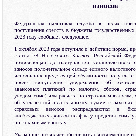
взносов
Федеральная налоговая служба в целях обесп
поступления средств в бюджеты государственны
2023 году сообщает следующее.
1 октября 2023 года вступила в действие норма, п
статьи 78 Налогового Кодекса Российской Феде
позволяющая до наступления установленного 
взносов положительное сальдо единого налогового 
исполнения предстоящей обязанности по уплате 
после поступления уведомления об исчисле
авансовых платежей по налогам, сборов, стра
уведомление) или расчета по страховым взносам
об уплаченной плательщиком сумме страховых 
страховых взносов распределяются в бюд
внебюджетных фондов по факту представления у
по страховым взносам.
Указанное позволяет обеспечить своевременное и