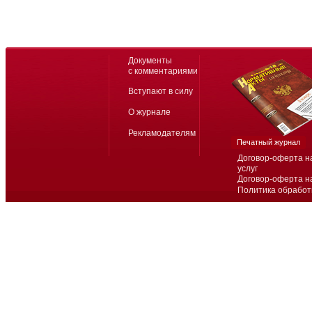
Документы
с комментариями
Вступают в силу
О журнале
Рекламодателям
Печатный журнал
Договор-оферта н
услуг
Договор-оферта н
Политика обработ