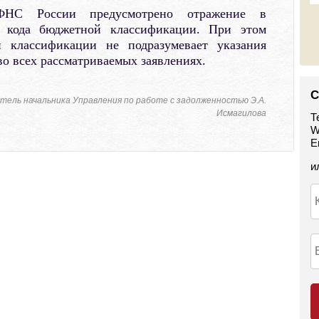
НС России предусмотрено отражение в
х кода бюджетной классификации. При этом
 классификации не подразумевает указания
во всех рассматриваемых заявлениях.
С
ель начальника Управления по работе с задолженностью Э.А.
Исмагилова
Т
W
E
и