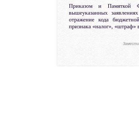
Приказом и Памяткой Ф
вышеуказанных заявления
отражение кода бюджетной
признака «налог», «штраф» 
Заместит