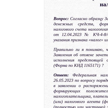
на
Вопрос:
Согласно образцу З
денежных средств, фор
налогового счета налогопл
от 12.04.2023 № КЧ-4-8/
указания признака «налог» 
Правильно ли я понимаю, 
Заявления об отмене зачет
исполнения предстоящей 
(Форма по КНД 1165171) ?
Ответ:
Федеральная нало
26.05.2023 по вопросу пор
в заявлении о распоряжен
формирующих положител
налогоплательщика, платель
(или) налогового агента (
(полностью или частично) 