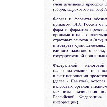
счет исполнения предстоящ
(сбора, страхового взноса)
Формы и форматы обознач
приказом ФНС России от 3
форм и форматов представ
органами и налогоплательщ
страховых взносов и (или) 
и возврата сумм денежных
единого налогового счета
государственной пошлины» (
Федеральной налогово
налогоплательщика по запол
в счет исполнения предстоя
(далее - Памятка), котора
налоговых органов письмо
механизма зачисления по
Российской Федерации» 
информации).