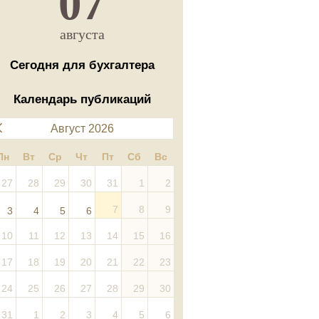
07
августа
Сегодня для бухгалтера
Календарь публикаций
Август 2026
Пн
Вт
Ср
Чт
Пт
Сб
Вс
27
28
29
30
31
1
2
7
8
9
3
4
5
6
10
11
12
13
14
15
16
17
18
19
20
21
22
23
24
25
26
27
28
29
30
31
1
2
3
4
5
6