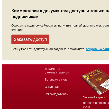
Комментарии к документам доступны только 
подписчикам
Оформите подписку сейчас, и вы получите полный доступ к электрон
журнала.
Заказать доступ
Если у Вас есть действующая подписка, пожалуйста,
войдите на сайт
Документы
с комментариями
Вступают в силу
О журнале
Рекламодателям
Печатный журнал
Договор-оферта н
услуг