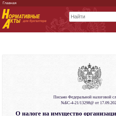
Главная
Письмо Федеральной налоговой с
№БС-4-21/13298@ от 17.09.20
О налоге на имущество организац