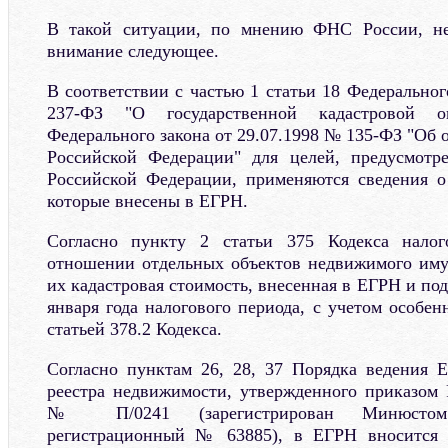
В такой ситуации, по мнению ФНС России, не
внимание следующее.
В соответствии с частью 1 статьи 18 Федеральног
237-ФЗ "О государственной кадастровой оц
Федерального закона от 29.07.1998 № 135-ФЗ "Об 
Российской Федерации" для целей, предусмотре
Российской Федерации, применяются сведения о
которые внесены в ЕГРН.
Согласно пункту 2 статьи 375 Кодекса налог
отношении отдельных объектов недвижимого иму
их кадастровая стоимость, внесенная в ЕГРН и п
января года налогового периода, с учетом особе
статьей 378.2 Кодекса.
Согласно пунктам 26, 28, 37 Порядка ведения Е
реестра недвижимости, утвержденного приказом Р
№ П/0241 (зарегистрирован Минюстом 
регистрационный № 63885), в ЕГРН вносится 