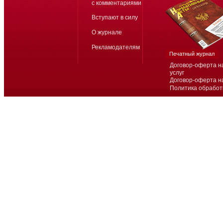
с комментариями
Вступают в силу
О журнале
Рекламодателям
Печатный журнал
Договор-оферта н
услуг
Договор-оферта н
Политика обработ