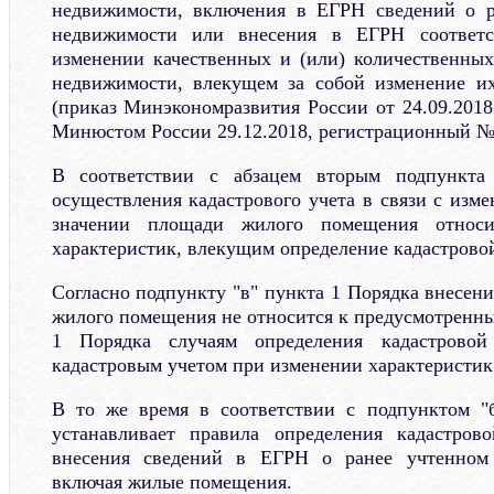
недвижимости, включения в ЕГРН сведений о р
недвижимости или внесения в ЕГРН соответ
изменении качественных и (или) количественных
недвижимости, влекущем за собой изменение их
(приказ Минэкономразвития России от 24.09.2018
Минюстом России 29.12.2018, регистрационный № 5
В соответствии с абзацем вторым подпункта
осуществления кадастрового учета в связи с изм
значении площади жилого помещения относи
характеристик, влекущим определение кадастрово
Согласно подпункту "в" пункта 1 Порядка внесен
жилого помещения не относится к предусмотренны
1 Порядка случаям определения кадастрово
кадастровым учетом при изменении характеристи
В то же время в соответствии с подпунктом "
устанавливает правила определения кадастров
внесения сведений в ЕГРН о ранее учтенном 
включая жилые помещения.