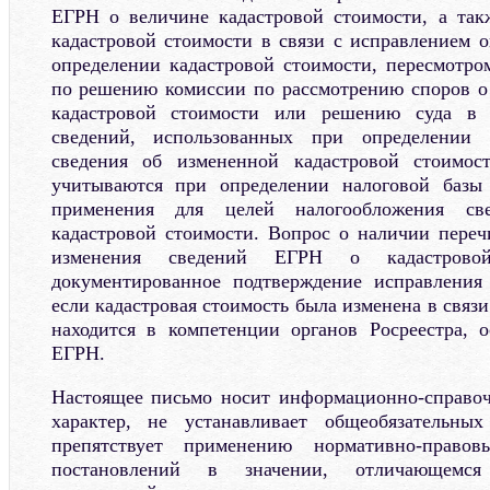
ЕГРН о величине кадастровой стоимости, а так
кадастровой стоимости в связи с исправлением
определении кадастровой стоимости, пересмотро
по решению комиссии по рассмотрению споров о 
кадастровой стоимости или решению суда в с
сведений, использованных при определении к
сведения об измененной кадастровой стоимос
учитываются при определении налоговой базы
применения для целей налогообложения св
кадастровой стоимости. Вопрос о наличии пере
изменения сведений ЕГРН о кадастрово
документированное подтверждение исправления
если кадастровая стоимость была изменена в связ
находится в компетенции органов Росреестра, 
ЕГРН.
Настоящее письмо носит информационно-справоч
характер, не устанавливает общеобязательн
препятствует применению нормативно-право
постановлений в значении, отличающемс