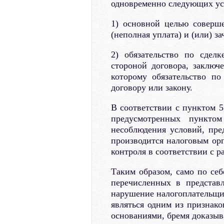
одновременно следующих ус
1) основной целью соверше
(неполная уплата) и (или) за
2) обязательство по сдел
стороной договора, заключ
которому обязательство п
договору или закону.
В соответствии с пунктом 5
предусмотренных пункто
несоблюдения условий, пре
производится налоговым ор
контроля в соответствии с ра
Таким образом, само по себ
перечисленных в представ
нарушение налогоплательщи
являться одним из признако
основаниями, бремя доказыв