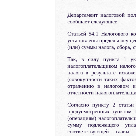
Департамент налоговой пол
сообщает следующее.
Статьей 54.1 Налогового ко
установлены пределы осущес
(или) суммы налога, сбора, 
Так, в силу пункта 1 ук
налогоплательщиком налог
налога в результате искаж
(совокупности таких факто
отражению в налоговом и 
отчетности налогоплательщи
Согласно пункту 2 статьи 
предусмотренных пунктом 1
(операциям) налогоплатель
сумму подлежащего упл
соответствующей главы