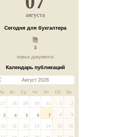
07
августа
Сегодня для бухгалтера
3
новых документа
Календарь публикаций
Август 2026
Пн
Вт
Ср
Чт
Пт
Сб
Вс
27
28
29
30
31
1
2
8
9
3
4
5
6
7
10
11
12
13
14
15
16