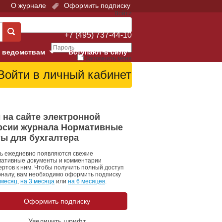
О журнале
Оформить подписку
Войти
Поддержка:
+7 (495) 737-44-10
 ведомствам
Вступают в силу
Запомнить меня
е суды
Забыли свой пароль?
Войти
Регистрация
Суд
 на сайте электронной
рсии журнала Нормативные
екция в г. Москве
ты для бухгалтера
онный Суд
ь ежедневно появляются свежие
ативные документы и комментарии
ертов к ним. Чтобы получить полный доступ
рналу, вам необходимо оформить подписку
 месяц
,
на 3 месяца
или
на 6 месяцев
.
Оформить подписку
 фонд
Увеличить шрифт