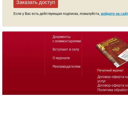
Заказать доступ
Если у Вас есть действующая подписка, пожалуйста,
войдите на сайт
Документы
с комментариями
Вступают в силу
О журнале
Рекламодателям
Печатный журнал
Договор-оферта н
услуг
Договор-оферта н
Политика обработ