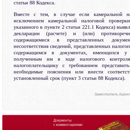
статьи 88 Кодекса.
Вместе с тем, в случае если камеральной на
исключением камеральной налоговой проверки
указанного в пункте 2 статьи 221.1 Кодекса) выя
декларации (расчете) и (или) противореч
содержащимися в представленных докуме
несоответствия сведений, представленных налого
содержащимся в документах, имеющихся у 
полученным им в ходе налогового контроля
налогоплательщику с требованием представит
необходимые пояснения или внести соответс
установленный срок (пункт 3 статьи 88 Кодекса).
Заместитель дирек
Документы
с комментариями