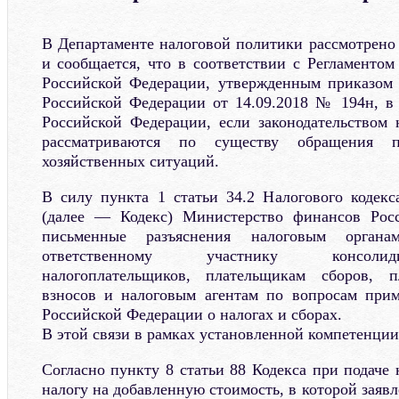
В Департаменте налоговой политики рассмотрено 
и сообщается, что в соответствии с Регламенто
Российской Федерации, утвержденным приказом
Российской Федерации от 14.09.2018 № 194н, в
Российской Федерации, если законодательством 
рассматриваются по существу обращения 
хозяйственных ситуаций.
В силу пункта 1 статьи 34.2 Налогового кодек
(далее — Кодекс) Министерство финансов Рос
письменные разъяснения налоговым органам
ответственному участнику консоли
налогоплательщиков, плательщикам сборов, п
взносов и налоговым агентам по вопросам прим
Российской Федерации о налогах и сборах.
В этой связи в рамках установленной компетенции
Согласно пункту 8 статьи 88 Кодекса при подаче
налогу на добавленную стоимость, в которой заяв