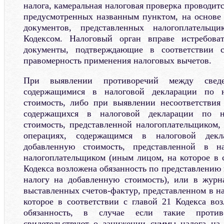
налога, камеральная налоговая проверка проводитс
предусмотренных названным пунктом, на основе
документов, представленных налогоплательщ
Кодексом. Налоговый орган вправе истребова
документы, подтверждающие в соответствии с
правомерность применения налоговых вычетов.
При выявлении противоречий между сведе
содержащимися в налоговой декларации по 
стоимость, либо при выявлении несоответствия
содержащихся в налоговой декларации по н
стоимость, представленной налогоплательщиком,
операциях, содержащимся в налоговой дек
добавленную стоимость, представленной в н
налогоплательщиком (иным лицом, на которое в с
Кодекса возложена обязанность по представлению
налогу на добавленную стоимость), или в журн
выставленных счетов-фактур, представленном в н
которое в соответствии с главой 21 Кодекса во
обязанность, в случае если такие противо
свидетельствуют о занижении суммы налога на 