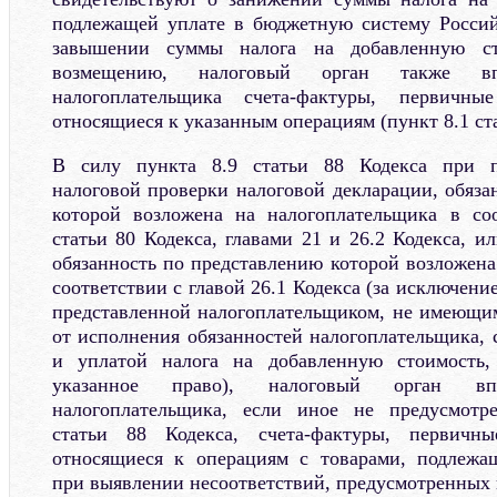
подлежащей уплате в бюджетную систему Россий
завышении суммы налога на добавленную ст
возмещению, налоговый орган также вп
налогоплательщика счета-фактуры, первичн
относящиеся к указанным операциям (пункт 8.1 ста
В силу пункта 8.9 статьи 88 Кодекса при п
налоговой проверки налоговой декларации, обяза
которой возложена на налогоплательщика в со
статьи 80 Кодекса, главами 21 и 26.2 Кодекса, и
обязанность по представлению которой возложена
соответствии с главой 26.1 Кодекса (за исключени
представленной налогоплательщиком, не имеющи
от исполнения обязанностей налогоплательщика, 
и уплатой налога на добавленную стоимость
указанное право), налоговый орган вп
налогоплательщика, если иное не предусмотр
статьи 88 Кодекса, счета-фактуры, первич
относящиеся к операциям с товарами, подлежа
при выявлении несоответствий, предусмотренны