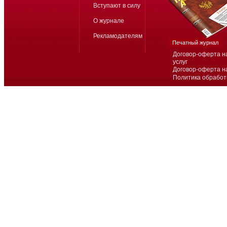
Вступают в силу
О журнале
Рекламодателям
Печатный журнал
Договор-оферта н
услуг
Договор-оферта н
Политика обработ