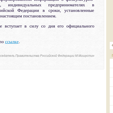
ях, индивидуальных предпринимателях в
сийской Федерации в сроки, установленные
настоящим постановлением.
ие вступает в силу со дня его официального
 по
ссылке
.
седатель Правительства Российской Федерации М.Мишустин