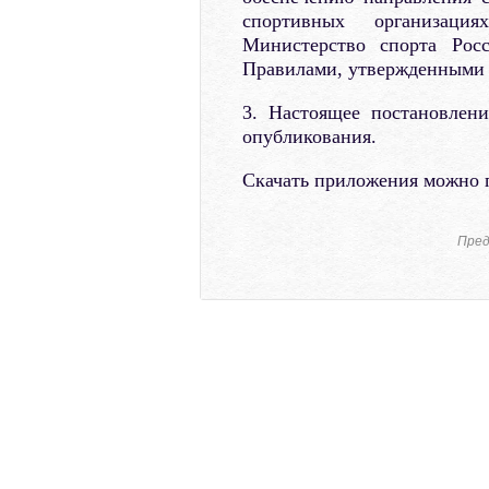
спортивных организаци
Министерство спорта Рос
Правилами, утвержденными 
3. Настоящее постановлен
опубликования.
Скачать приложения можно
Пред