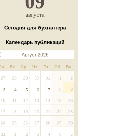
09
августа
Сегодня для бухгалтера
Календарь публикаций
Август 2026
Пн
Вт
Ср
Чт
Пт
Сб
Вс
27
28
29
30
31
1
2
8
9
3
4
5
6
7
10
11
12
13
14
15
16
17
18
19
20
21
22
23
24
25
26
27
28
29
30
31
1
2
3
4
5
6