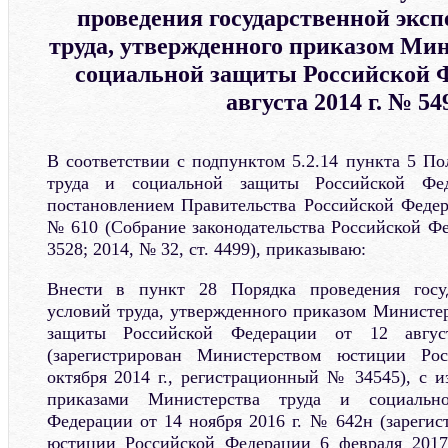
проведения государственной экс
труда, утвержденного приказом Мин
социальной защиты Российской Ф
августа 2014 г. № 54
В соответствии с подпунктом 5.2.14 пункта 5 П
труда и социальной защиты Российской Фед
постановлением Правительства Российской Федер
№ 610 (Собрание законодательства Российской Фе
3528; 2014, № 32, ст. 4499), приказываю:
Внести в пункт 28 Порядка проведения госуд
условий труда, утвержденного приказом Министер
защиты Российской Федерации от 12 авг
(зарегистрирован Министерством юстиции Ро
октября 2014 г., регистрационный № 34545), с 
приказами Министерства труда и социальн
Федерации от 14 ноября 2016 г. № 642н (зареги
юстиции Российской Федерации 6 февраля 2017