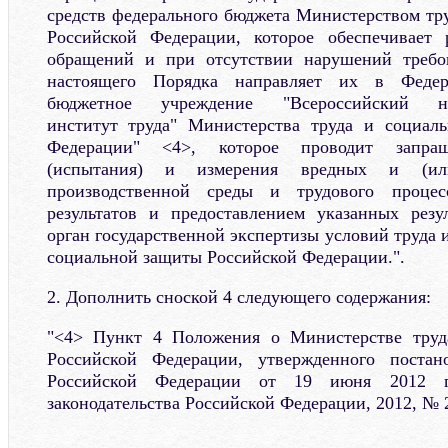
средств федерального бюджета Министерством тр
Российской Федерации, которое обеспечивает 
обращений и при отсутствии нарушений требо
настоящего Порядка направляет их в Федера
бюджетное учреждение "Всероссийский науч
институт труда" Министерства труда и социал
Федерации" <4>, которое проводит запраш
(испытания) и измерения вредных и (ил
производственной среды и трудового проце
результатов и предоставлением указанных резу
орган государственной экспертизы условий труда 
социальной защиты Российской Федерации.".
2. Дополнить сноской 4 следующего содержания:
"<4> Пункт 4 Положения о Министерстве труд
Российской Федерации, утвержденного постан
Российской Федерации от 19 июня 2012
законодательства Российской Федерации, 2012, № 26