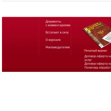
Документы
с комментариями
Вступают в силу
О журнале
Рекламодателям
Печатный журнал
Договор-оферта н
услуг
Договор-оферта н
Политика обработ