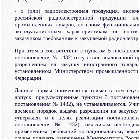
- и (или) радиоэлектронная продукция, вклю
российской радиоэлектронной продукции ил
промышленных товаров, по своим функциональны
эксплуатационным характеристикам не соотве
заказчиком требованиям к закупаемой радиоэлект
При этом в соответствии с пунктом 5 постанов
постановления № 1432) отсутствие аналогичной п
разрешением на закупку иностранного товара
установленном Министерством промышленности
Федерации.
Данные нормы применяются только в том случа
допуск, предусмотренные пунктом 3 постановл
постановления № 1432), не устанавливаются. Учи
времени порядок выдачи разрешения на закупку
утвержден, и в целях реализации постановле
постановления № 1432) заказчикам необходим
применением требований по национальному режи
случае получать разрешение Минпромторга России