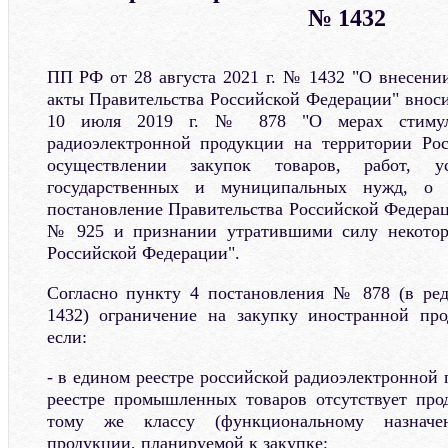
№ 1432
ПП РФ от 28 августа 2021 г. № 1432 "О внесени
акты Правительства Российской Федерации" внос
10 июля 2019 г. № 878 "О мерах стимули
радиоэлектронной продукции на территории Ро
осуществлении закупок товаров, работ, у
государственных и муниципальных нужд, о 
постановление Правительства Российской Федераци
№ 925 и признании утратившими силу некотор
Российской Федерации".
Согласно пункту 4 постановления № 878 (в ре
1432) ограничение на закупку иностранной про
если:
- в едином реестре российской радиоэлектронной
реестре промышленных товаров отсутствует про
тому же классу (функциональному назначен
продукции, планируемой к закупке;