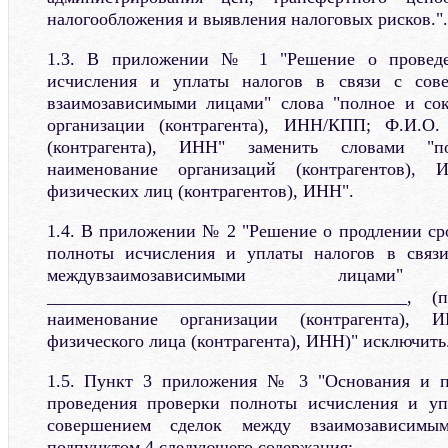
налогообложения и выявления налоговых рисков.".
1.3. В приложении № 1 "Решение о проведе
исчисления и уплаты налогов в связи с сов
взаимозависимыми лицами" слова "полное и со
организации (контрагента), ИНН/КПП; Ф.И.О.
(контрагента), ИНН" заменить словами "
наименование организаций (контрагентов),
физических лиц (контрагентов), ИНН".
1.4. В приложении № 2 "Решение о продлении ср
полноты исчисления и уплаты налогов в связ
междувзаимозависимыми лиц
________________________________________, 
наименование организации (контрагента),
физического лица (контрагента), ИНН)" исключить
1.5. Пункт 3 приложения № 3 "Основания и п
проведения проверки полноты исчисления и уп
совершением сделок между взаимозависимы
подпунктом 4 следующего содержания: