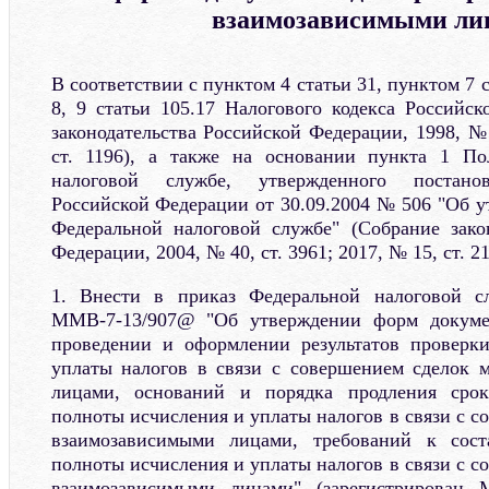
взаимозависимыми ли
В соответствии с пунктом 4 статьи 31, пунктом 7 с
8, 9 статьи 105.17 Налогового кодекса Российс
законодательства Российской Федерации, 1998, № 
ст. 1196), а также на основании пункта 1 П
налоговой службе, утвержденного постанов
Российской Федерации от 30.09.2004 № 506 "Об 
Федеральной налоговой службе" (Собрание зако
Федерации, 2004, № 40, ст. 3961; 2017, № 15, ст. 2
1. Внести в приказ Федеральной налоговой с
ММВ-7-13/907@ "Об утверждении форм докуме
проведении и оформлении результатов проверк
уплаты налогов в связи с совершением сделок 
лицами, оснований и порядка продления срок
полноты исчисления и уплаты налогов в связи с 
взаимозависимыми лицами, требований к сост
полноты исчисления и уплаты налогов в связи с 
взаимозависимыми лицами" (зарегистрирован 