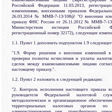
Российской Федерации 11.03.2013, регистрац
изменениями, внесенными приказом Федеральн
26.03.2014 № ММВ-7-13/108@ "О внесении изм
приказу ФНС России от 26.11.2012 № ММВ-7-13/
Министерством юстиции Российской Фед
регистрационный номер 32172), следующие измене
1.1. Пункт 1 дополнить подпунктом 1.9 следующег
"1.9. Форму решения о внесении изменений в
проверки полноты исчисления и уплаты налогов
сделок между взаимозависимыми лицами согл
настоящему приказу.".
1.2. Пункт 2 изложить в следующей редакции:
"2. Контроль исполнения настоящего приказа в
руководителя Федеральной налоговой слу
методологическое и организационное обеспечен
территориальных налоговых органов по 
администрирования цен, трансфертного цено