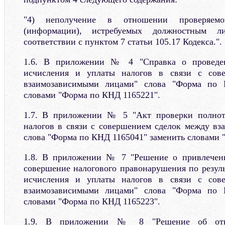
"4) неполучение в отношении проверяемо
(информации), истребуемых должностным
соответствии с пунктом 7 статьи 105.17 Кодекса.".
1.6. В приложении № 4 "Справка о проведе
исчисления и уплаты налогов в связи с сов
взаимозависимыми лицами" слова "Форма по 
словами "Форма по КНД 1165221".
1.7. В приложении № 5 "Акт проверки полнот
налогов в связи с совершением сделок между в
слова "Форма по КНД 1165041" заменить словами 
1.8. В приложении № 7 "Решение о привлечени
совершение налогового правонарушения по резул
исчисления и уплаты налогов в связи с сов
взаимозависимыми лицами" слова "Форма по 
словами "Форма по КНД 1165223".
1.9. В приложении № 8 "Решение об отк