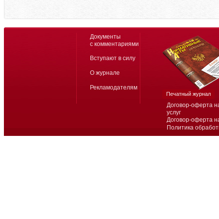
Документы
с комментариями
Вступают в силу
О журнале
Рекламодателям
Печатный журнал
Договор-оферта н
услуг
Договор-оферта н
Политика обработ