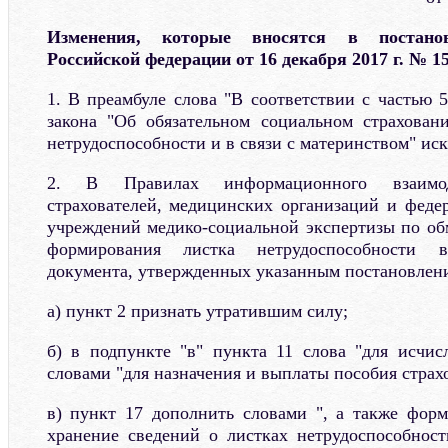
Изменения, которые вносятся в постанов
Российской федерации от 16 декабря 2017 г. № 1
1. В преамбуле слова "В соответствии с частью 
закона "Об обязательном социальном страхован
нетрудоспособности и в связи с материнством" ис
2. В Правилах информационного взаимоде
страхователей, медицинских организаций и феде
учреждений медико-социальной экспертизы по об
формирования листка нетрудоспособности 
документа, утвержденных указанным постановлен
а) пункт 2 признать утратившим силу;
б) в подпункте "в" пункта 11 слова "для исчис
словами "для назначения и выплаты пособия страх
в) пункт 17 дополнить словами ", а также фор
хранение сведений о листках нетрудоспособнос