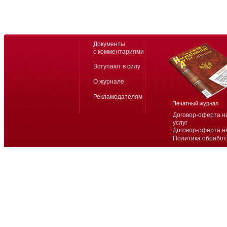
Документы
с комментариями
Вступают в силу
О журнале
Рекламодателям
Печатный журнал
Договор-оферта н
услуг
Договор-оферта н
Политика обработ