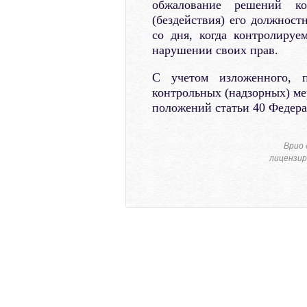
обжалование решений кон
(бездействия) его должност
со дня, когда контролиру
нарушении своих прав.
С учетом изложенного, п
контрольных (надзорных) ме
положений статьи 40 Федера
Врио 
лицензир