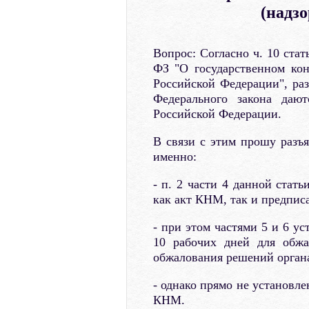
(надз
Вопрос: Согласно ч. 10 стат
ФЗ "О государственном кон
Российской Федерации", ра
Федерального закона дают
Российской Федерации.
В связи с этим прошу разъя
именно:
- п. 2 части 4 данной стат
как акт КНМ, так и предпис
- при этом частями 5 и 6 у
10 рабочих дней для обжа
обжалования решений органа
- однако прямо не установле
КНМ.