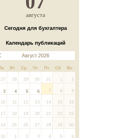
07
августа
Сегодня для бухгалтера
Календарь публикаций
Август 2026
Пн
Вт
Ср
Чт
Пт
Сб
Вс
27
28
29
30
31
1
2
7
8
9
3
4
5
6
10
11
12
13
14
15
16
17
18
19
20
21
22
23
24
25
26
27
28
29
30
31
1
2
3
4
5
6