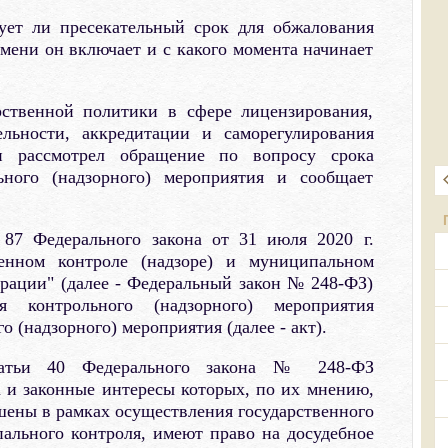
ует ли пресекательный срок для обжалования
мени он включает и с какого момента начинает
рственной политики в сфере лицензирования,
ельности, аккредитации и саморегулирования
и рассмотрел обращение по вопросу срока
ьного (надзорного) мероприятия и сообщает
 87 Федерального закона от 31 июля 2020 г.
нном контроле (надзоре) и муниципальном
рации" (далее - Федеральный закон № 248-ФЗ)
 контрольного (надзорного) мероприятия
о (надзорного) мероприятия (далее - акт).
татьи 40 Федерального закона № 248-ФЗ
 и законные интересы которых, по их мнению,
ены в рамках осуществления государственного
пального контроля, имеют право на досудебное