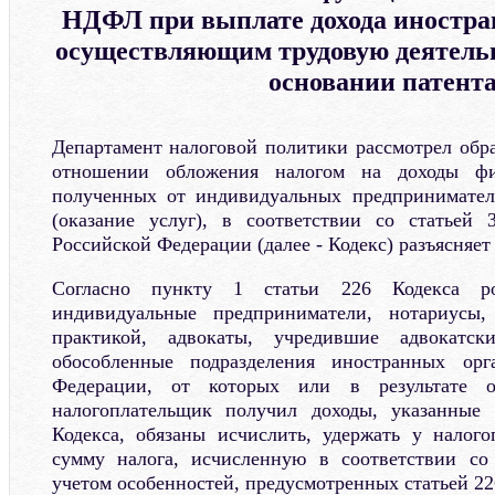
НДФЛ при выплате дохода иностра
осуществляющим трудовую деятельн
основании патент
Департамент налоговой политики рассмотрел обра
отношении обложения налогом на доходы фи
полученных от индивидуальных предпринимател
(оказание услуг), в соответствии со статьей 
Российской Федерации (далее - Кодекс) разъясняет
Согласно пункту 1 статьи 226 Кодекса рос
индивидуальные предприниматели, нотариусы,
практикой, адвокаты, учредившие адвокатс
обособленные подразделения иностранных орг
Федерации, от которых или в результате 
налогоплательщик получил доходы, указанные
Кодекса, обязаны исчислить, удержать у налог
сумму налога, исчисленную в соответствии со 
учетом особенностей, предусмотренных статьей 22