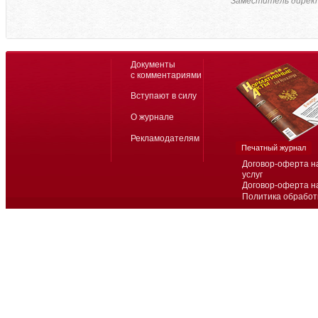
Заместитель дирек
Документы
с комментариями
Вступают в силу
О журнале
Рекламодателям
Печатный журнал
Договор-оферта н
услуг
Договор-оферта н
Политика обработ