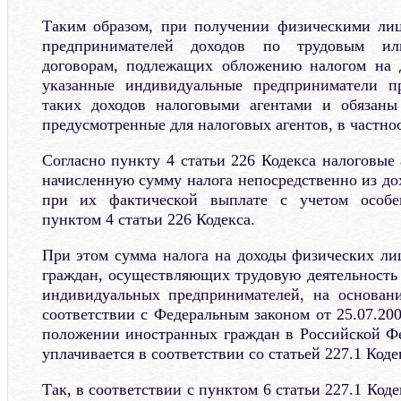
Таким образом, при получении физическими ли
предпринимателей доходов по трудовым или
договорам, подлежащих обложению налогом на 
указанные индивидуальные предприниматели п
таких доходов налоговыми агентами и обязаны 
предусмотренные для налоговых агентов, в частнос
Согласно пункту 4 статьи 226 Кодекса налоговые
начисленную сумму налога непосредственно из до
при их фактической выплате с учетом особен
пунктом 4 статьи 226 Кодекса.
При этом сумма налога на доходы физических ли
граждан, осуществляющих трудовую деятельность 
индивидуальных предпринимателей, на основани
соответствии с Федеральным законом от 25.07.20
положении иностранных граждан в Российской Фе
уплачивается в соответствии со статьей 227.1 Коде
Так, в соответствии с пунктом 6 статьи 227.1 Код