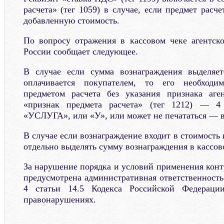
расчета» (тег 1059) в случае, если предмет расче
добавленную стоимость.
По вопросу отражения в кассовом чеке агентск
России сообщает следующее.
В случае если сумма вознаграждения выделяе
оплачивается покупателем, то его необходи
предметом расчета без указания признака аген
«признак предмета расчета» (тег 1212) — 4
«УСЛУГА», или «У», или может не печататься — в
В случае если вознаграждение входит в стоимость 
отдельно выделять сумму вознаграждения в кассов
За нарушение порядка и условий применения конт
предусмотрена административная ответственность
4 статьи 14.5 Кодекса Российской Федераци
правонарушениях.