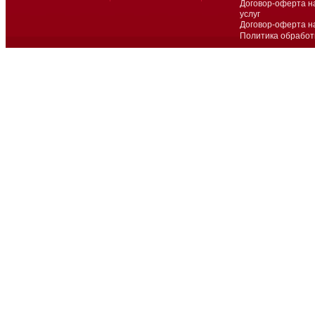
Договор-оферта н
услуг
Договор-оферта н
Политика обработ