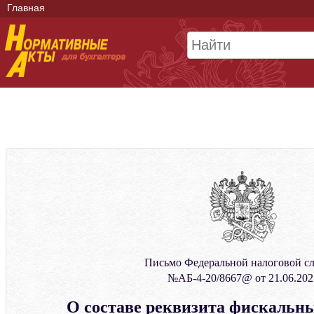
Главная
Письмо Федеральной налоговой с
№АБ-4-20/8667@ от 21.06.202
О составе реквизита фискальн