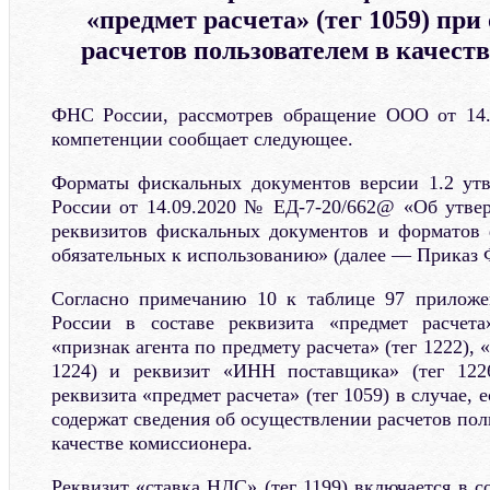
«предмет расчета» (тег 1059) пр
расчетов пользователем в качест
ФНС России, рассмотрев обращение ООО от 14.0
компетенции сообщает следующее.
Форматы фискальных документов версии 1.2 у
России от 14.09.2020 № ЕД-7-20/662@ «Об утве
реквизитов фискальных документов и форматов 
обязательных к использованию» (далее — Приказ 
Согласно примечанию 10 к таблице 97 прило
России в составе реквизита «предмет расчета
«признак агента по предмету расчета» (тег 1222),
1224) и реквизит «ИНН поставщика» (тег 122
реквизита «предмет расчета» (тег 1059) в случае,
содержат сведения об осуществлении расчетов поль
качестве комиссионера.
Реквизит «ставка НДС» (тег 1199) включается в с