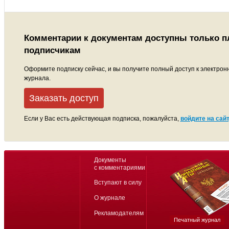
Комментарии к документам доступны только 
подписчикам
Оформите подписку сейчас, и вы получите полный доступ к электрон
журнала.
Заказать доступ
Если у Вас есть действующая подписка, пожалуйста,
войдите на сайт
Документы
с комментариями
Вступают в силу
О журнале
Рекламодателям
Печатный журнал