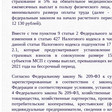
страхование и 5% на обязательное медицинское
ежемесячных выплат в пользу физического лица
минимального размера оплаты труда (далее -
федеральным законом на начало расчетного перио
12 130 рублей).
Вместе с тем пунктом 9 статьи 2 Федерального 
изменения в статью 427 Налогового кодекса в ча
данной статьи Налогового кодекса подпунктом 17
2.1, которые предусматривают установлени
страховых взносов в совокупном размере 1
субъектов МСП с суммы выплат, превышающих ве
2021 года на бессрочный период.
Согласно Федеральному закону № 209-ФЗ к су
зарегистрированные в соответствии с законо
Федерации и соответствующие условиям, установл
4 Федерального закона № 209-ФЗ, хозяйственные 
товарищества, хозяйственные партнерства, произ
потребительские кооперативы, крестьянские (ф
индивидуальные предприниматели, сведения о к