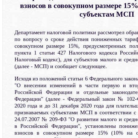
взносов в совокупном размере 15
субъектам МСП
Департамент налоговой политики рассмотрел обра
по вопросу о сроке действия пониженных тариф
совокупном размере 15%, предусмотренных по
пункта 1 статьи 427 Налогового кодекса Россий
Налоговый кодекс), для субъектов малого и сред
(далее - МСП) и сообщает следующее.
Исходя из положений статьи 6 Федерального закон
"О внесении изменений в части первую и вто
Российской Федерации и отдельные законодат
Федерации" (далее - Федеральный закон № 102-
2020 года и до 31 декабря 2020 года для платель
признаваемых субъектами МСП в соответствии с
24.07.2007 № 209-ФЗ "О развитии малого и средн
в Российской Федерации", установлены пониж
взносов в совокупном размере 15% (10% на о