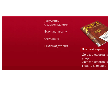
Документы
с комментариями
Вступают в силу
О журнале
Рекламодателям
Печатный журнал
Договор-оферта н
услуг
Договор-оферта н
Политика обработ