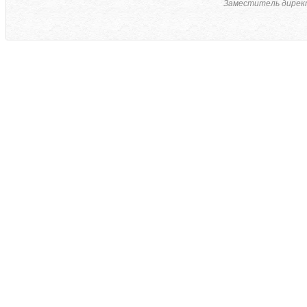
Заместитель дирек