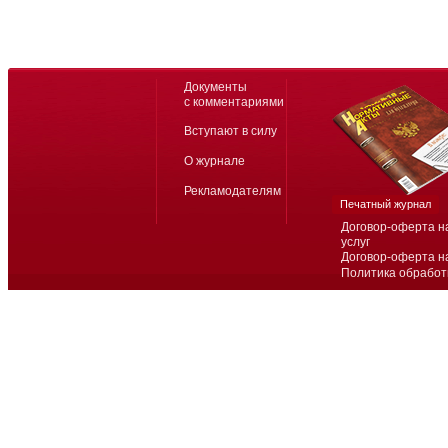
Документы
с комментариями
Вступают в силу
О журнале
Рекламодателям
Печатный журнал
Договор-оферта н
услуг
Договор-оферта н
Политика обработ