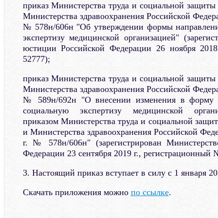
приказ Министерства труда и социальной защиты
Министерства здравоохранения Российской Федерац
№ 578н/606н "Об утверждении формы направлени
экспертизу медицинской организацией" (зареги
юстиции Российской Федерации 26 ноября 2018
52777);
приказ Министерства труда и социальной защиты
Министерства здравоохранения Российской Федерац
№ 589н/692н "О внесении изменения в форму 
социальную экспертизу медицинской органи
приказом Министерства труда и социальной защи
и Министерства здравоохранения Российской Феде
г. № 578н/606н" (зарегистрирован Министерст
Федерации 23 сентября 2019 г., регистрационный 
3. Настоящий приказ вступает в силу с 1 января 20
Скачать приложения можно
по ссылке
.