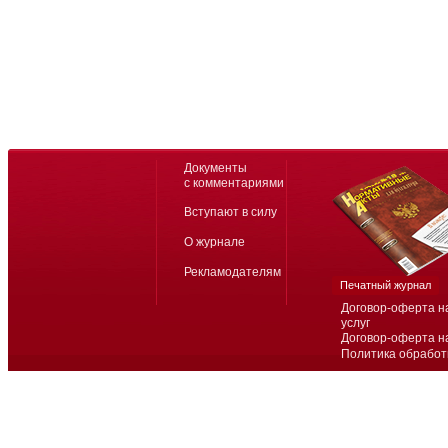
Документы
с комментариями
Вступают в силу
О журнале
Рекламодателям
Печатный журнал
Договор-оферта н
услуг
Договор-оферта н
Политика обработ