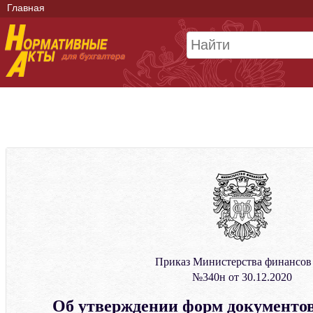
Главная
Приказ Министерства финансов
№340н от 30.12.2020
Об утверждении форм документо