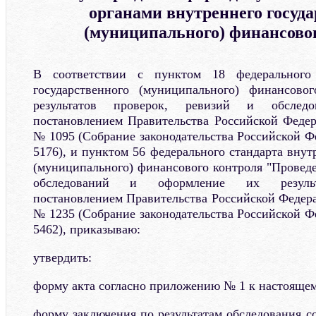
органами внутреннего госуда
(муниципального) финансово
В соответствии с пунктом 18 федерального 
государственного (муниципального) финансовог
результатов проверок, ревизий и обследов
постановлением Правительства Российской Федер
№ 1095 (Собрание законодательства Российской Фе
5176), и пунктом 56 федерального стандарта внут
(муниципального) финансового контроля "Проведе
обследований и оформление их результа
постановлением Правительства Российской Федерац
№ 1235 (Собрание законодательства Российской Фе
5462), приказываю:
утвердить:
форму акта согласно приложению № 1 к настоящем
форму заключения по результатам обследования 