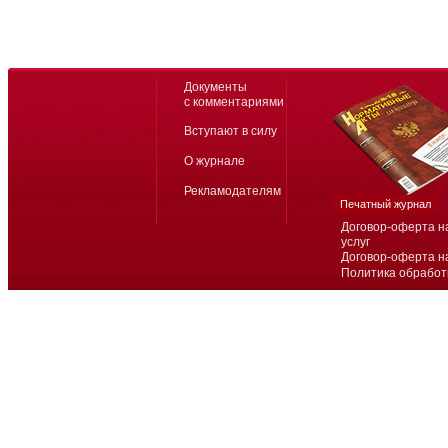
Документы
с комментариями
Вступают в силу
О журнале
Рекламодателям
Печатный журнал
Договор-оферта н
услуг
Договор-оферта н
Политика обработ