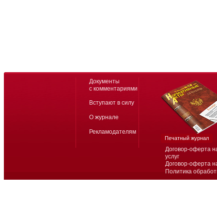
Документы
с комментариями
Вступают в силу
О журнале
Рекламодателям
Печатный журнал
Договор-оферта н
услуг
Договор-оферта н
Политика обработ