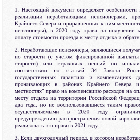
1. Настоящий документ определяет особенности 
реализации неработающими пенсионерами, п
Крайнего Севера и приравненных к ним местностя
пенсионеры), в 2020 году права на получение 
оплату стоимости проезда к месту отдыха и обратн
2. Неработающие пенсионеры, являющиеся получа
по старости (с учетом фиксированной выплаты
старости) или страховых пенсий по инва
соответствии со статьей 34 Закона Росс
государственных гарантиях и компенсациях 
проживающих в районах Крайнего Севера 
местностях" право на компенсацию расходов на оп
месту отдыха на территории Российской Федерац
два года, но не воспользовавшиеся таким право
осуществляемыми в 2020 году ограничи
предупреждению распространения новой коронав
реализовать это право в 2021 году.
3. Если двухгодичный период, в котором неработ