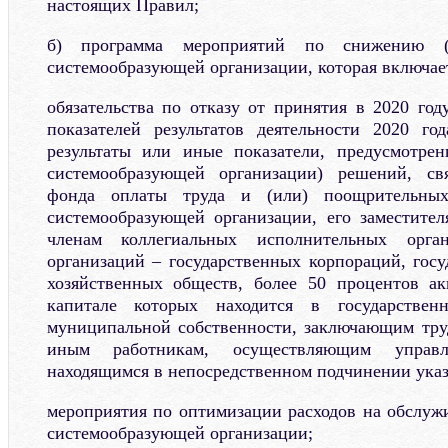
настоящих Правил;
б) программа мероприятий по снижению (о
системообразующей организации, которая включает 
обязательства по отказу от принятия в 2020 год
показателей результатов деятельности 2020 го
результаты или иные показатели, предусмотре
системообразующей организации) решений, св
фонда оплаты труда и (или) поощрительных
системообразующей организации, его заместителя
членам коллегиальных исполнительных орга
организаций – государственных корпораций, гос
хозяйственных обществ, более 50 процентов ак
капитале которых находится в государствен
муниципальной собственности, заключающим тру
иным работникам, осуществляющим управ
находящимся в непосредственном подчинении ука
мероприятия по оптимизации расходов на обслуж
системообразующей организации;