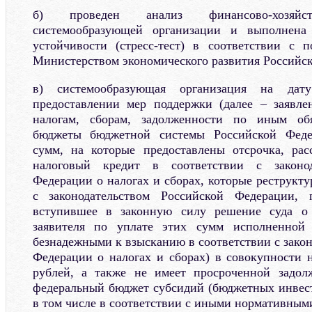
б) проведен анализ финансово-хозяйст
системообразующей организации и выполнена
устойчивости (стресс-тест) в соответствии с 
Министерством экономического развития Российс
в) системообразующая организация на дат
предоставлении мер поддержки (далее – заявле
налогам, сборам, задолженности по иным об
бюджеты бюджетной системы Российской Феде
сумм, на которые предоставлены отсрочка, рас
налоговый кредит в соответствии с законод
Федерации о налогах и сборах, которые реструкт
с законодательством Российской Федерации,
вступившее в законную силу решение суда о 
заявителя по уплате этих сумм исполненной
безнадежными к взысканию в соответствии с зако
Федерации о налогах и сборах) в совокупности
рублей, а также не имеет просроченной задол
федеральный бюджет субсидий (бюджетных инвес
в том числе в соответствии с иными нормативным