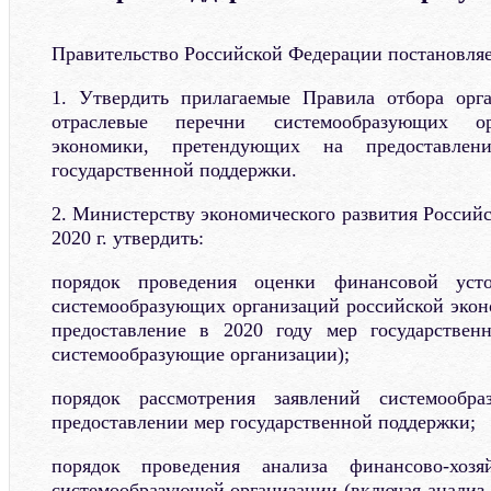
Правительство Российской Федерации постановляе
1. Утвердить прилагаемые Правила отбора орг
отраслевые перечни системообразующих ор
экономики, претендующих на предоставле
государственной поддержки.
2. Министерству экономического развития Россий
2020 г. утвердить:
порядок проведения оценки финансовой устой
системообразующих организаций российской эко
предоставление в 2020 году мер государствен
системообразующие организации);
порядок рассмотрения заявлений системообр
предоставлении мер государственной поддержки;
порядок проведения анализа финансово-хозяй
системообразующей организации (включая анализ