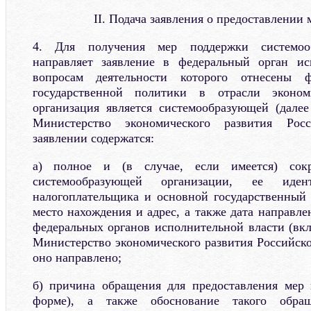
II. Подача заявления о предоставлении
4. Для получения мер поддержки системооб
направляет заявление в федеральный орган ис
вопросам деятельности которого отнесены 
государственной политики в отрасли эконо
организация является системообразующей (далее
Министерство экономического развития Рос
заявлении содержатся:
а) полное и (в случае, если имеется) сок
системообразующей организации, ее иден
налогоплательщика и основной государственный
место нахождения и адрес, а также дата направле
федеральных органов исполнительной власти (вкл
Министерство экономического развития Российско
оно направлено;
б) причина обращения для предоставления мер 
форме), а также обоснование такого обращ