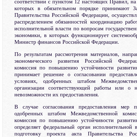
соответствии с пунктом 12 настоящих Правил, на 
которых в обязательном порядке принимают За
Правительства Российской Федерации, осуществ
распределением обязанностей координацию рабо
исполнительной власти по вопросам государствен
экономики, в которых функционирует системооб
Министр финансов Российской Федерации.
По результатам рассмотрения материалов, напр
экономического развития Российской Федерац
комиссия по повышению устойчивости развити
принимает решение о согласовании предостав
условиях, одобренных штабом Межведомств
организации соответствующей работы или о н
невозможности их предоставления.
В случае согласования предоставления мер п
одобренных штабом Межведомственной комисс
комиссия по повышению устойчивости развити
определяет федеральный орган исполнительной в
подготовку проекта акта Правительства Ро