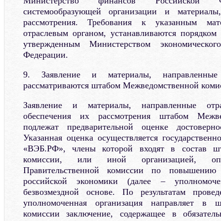
Министерство финансов Российской Ф
системообразующей организации и материалы
рассмотрения. Требования к указанным мат
отраслевым органом, устанавливаются порядком 
утвержденным Министерством экономическог
Федерации.
9. Заявление и материалы, направленные
рассматриваются штабом Межведомственной коми
Заявление и материалы, направленные отр
обеспечения их рассмотрения штабом Межве
подлежат предварительной оценке достоверно
Указанная оценка осуществляется государственн
«ВЭБ.РФ», члены которой входят в состав ш
комиссии, или иной организацией, опр
Правительственной комиссии по повышению 
российской экономики (далее – уполномоче
безвозмездной основе. По результатам прове
уполномоченная организация направляет в 
комиссии заключение, содержащее в обязател