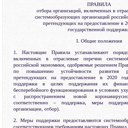
ПРАВИЛА
отбора организаций, включенных в отра
системообразующих организаций российс
претендующих на предоставление в 2
государственной поддержк
I. Общие положения
1. Настоящие Правила устанавливают порядо
включенных в отраслевые перечни системоо
российской экономики, одобряемые решением Пра
по повышению устойчивости развития ро
претендующих на предоставление в 2020 год
поддержки в целях поддержания их финан
бесперебойного функционирования в условиях уху
с распространением новой коронавирус
соответственно – поддержка, меры поддерж
организации, отбор).
2. Меры поддержки предоставляются системооб
соответствующим требованиям настоящих Правил,