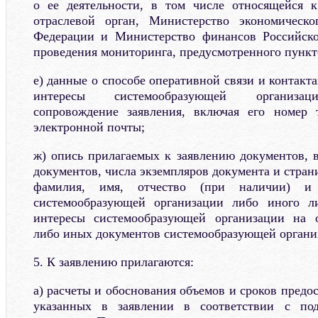
о ее деятельности, в том числе относящейся к
отраслевой орган, Министерство экономическо
Федерации и Министерство финансов Российск
проведения мониторинга, предусмотренного пункт
е) данные о способе оперативной связи и контакт
интересы системообразующей организац
сопровождение заявления, включая его номер 
электронной почты;
ж) опись прилагаемых к заявлению документов, в
документов, числа экземпляров документа и страни
фамилия, имя, отчество (при наличии) и 
системообразующей организации либо иного л
интересы системообразующей организации на 
либо иных документов системообразующей органи
5. К заявлению прилагаются:
а) расчеты и обоснования объемов и сроков предо
указанных в заявлении в соответствии с по