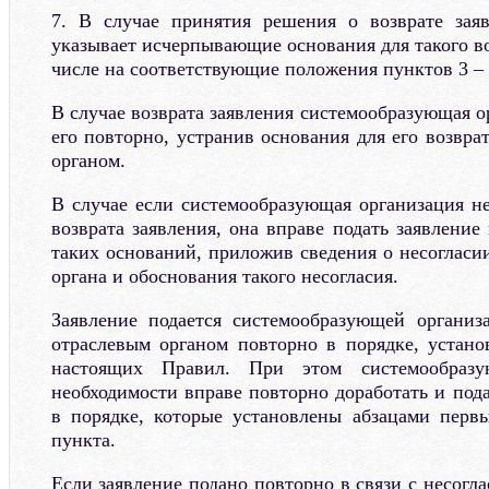
7. В случае принятия решения о возврате заяв
указывает исчерпывающие основания для такого во
числе на соответствующие положения пунктов 3 –
В случае возврата заявления системообразующая о
его повторно, устранив основания для его возвра
органом.
В случае если системообразующая организация не
возврата заявления, она вправе подать заявление
таких оснований, приложив сведения о несогласи
органа и обоснования такого несогласия.
Заявление подается системообразующей организ
отраслевым органом повторно в порядке, устан
настоящих Правил. При этом системообразу
необходимости вправе повторно доработать и пода
в порядке, которые установлены абзацами перв
пункта.
Если заявление подано повторно в связи с несог