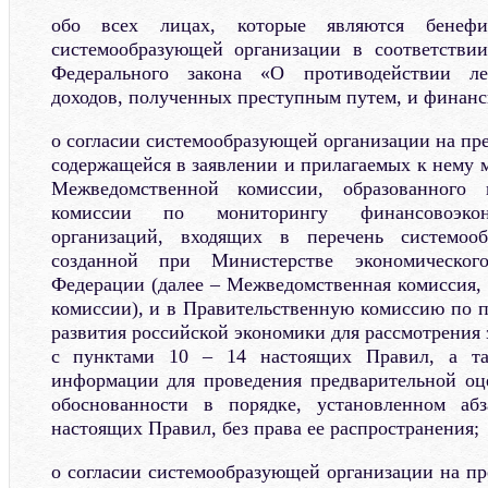
обо всех лицах, которые являются бенефи
системообразующей организации в соответствии
Федерального закона «О противодействии ле
доходов, полученных преступным путем, и финан
о согласии системообразующей организации на пр
содержащейся в заявлении и прилагаемых к нему 
Межведомственной комиссии, образованного
комиссии по мониторингу финансовоэконо
организаций, входящих в перечень системооб
созданной при Министерстве экономическог
Федерации (далее – Межведомственная комиссия
комиссии), и в Правительственную комиссию по
развития российской экономики для рассмотрения 
с пунктами 10 – 14 настоящих Правил, а та
информации для проведения предварительной оц
обоснованности в порядке, установленном аб
настоящих Правил, без права ее распространения;
о согласии системообразующей организации на п