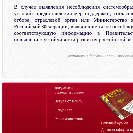
В случае выявления несоблюдения системообр
условий предоставления мер поддержки, соглас
отбора, отраслевой орган или Министерство э
Российской Федерации, выявившие такое несоблюд
соответствующую информацию в Правитель
повышению устойчивости развития российской эк
Исполняющий обязанности Председа
Документы
с комментариями
Вступают в силу
О журнале
Рекламодателям
Печатный журнал
Договор-оферта н