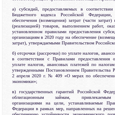
а) субсидий, предоставляемых в соответстви
Бюджетного кодекса Российской Федерации,
обеспечения (возмещения) затрат (части затрат)
(реализацией) товаров, выполнением работ, ока
установленном правилами предоставления субс
организациям в 2020 году на обеспечение (возмеще
затрат), утверждаемыми Правительством Российск
б) отсрочки (рассрочки) по уплате налогов, аванс
в соответствии с Правилами предоставления о
уплате налогов, авансовых платежей по налогам
утвержденными Постановлением Правительства Р
2 апреля 2020 г. № 409 «О мерах по обеспечен
экономики»;
в) государственных гарантий Российской Фед
облигационным займам, привлекаемым 
организациями на цели, устанавливаемые Пра
Федерации в рамках мер, направленных на реше
обеспечению устойчивости экономического ра