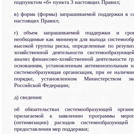
подпунктом «б» пункта 3 настоящих Правил;
в) форма (формы) запрашиваемой поддержки в с
настоящих Правил;
г) объем запрашиваемой поддержки и срок
необходимые как минимум для выхода системооб
высокой группы риска, определенные по результ
хозяйственной деятельности системообразующе
анализ финансово-хозяйственной деятельности г
основаниям, установленным антимонопольным за
системообразующая организация, при ее наличии
порядке, установленном Министерством эко
Российской Федерации;
д) сведения:
об обязательствах системообразующей орга
прилагаемой к заявлению программы меро
(оптимизации) расходов системообразующей
предоставления мер поддержки;