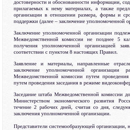
достоверности и обоснованности информации, сод
прилагаемых к нему материалах, а также пред
организации в отношении размера, формы и сро
поддержки (далее – заключение уполномоченной о
Заключение уполномоченной организации подле
Межведомственной комиссии не позднее 5 ка
получения уполномоченной организацией зая
соответствии с пунктом 8 настоящих Правил.
Заявление и материалы, направленные отрасл
заключение уполномоченной организации ра
Межведомственной комиссии путем проведения 
путем проведения заседания в режиме видеоконфе
Заседание штаба Межведомственной комиссии до
Министерством экономического развития Рос
течение 2 рабочих дней, считая со дня, следу
заключения уполномоченной организации.
Представители системообразующей организации, н