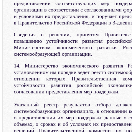
предоставлении соответствующих мер поддер
организации в соответствии с согласованными фо
и условиями их предоставления, и поручает пред
в Правительство Российской Федерации в 3-дневн
Сведения о решении, принятом Правительс
повышению устойчивости развития российской
Министерством экономического развития Ро
системообразующей организации.
14. Министерство экономического развития Р
установленном им порядке ведет реестр системоо
отношении которых Правительственная ко
устойчивости развития российской экономи
согласовании предоставления мер поддержки.
Указанный реестр результатов отбора долж
системообразующих организациях, в отношении 
о предоставлении им мер поддержки, данные о с
объемах, о сроках и об условиях их предоставлен
решений Правительственной комиссии по по