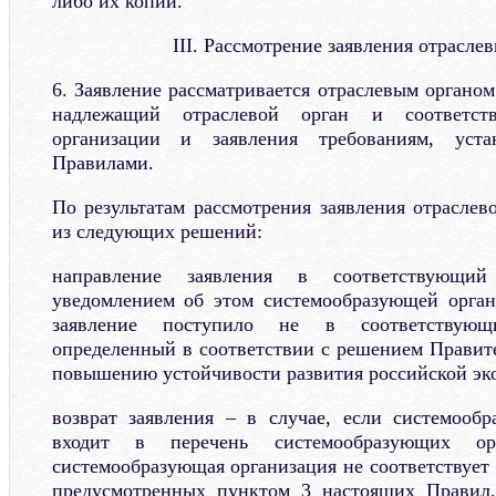
либо их копии.
III. Рассмотрение заявления отрасле
6. Заявление рассматривается отраслевым органом
надлежащий отраслевой орган и соответств
организации и заявления требованиям, уст
Правилами.
По результатам рассмотрения заявления отраслев
из следующих решений:
направление заявления в соответствующи
уведомлением об этом системообразующей орган
заявление поступило не в соответствующ
определенный в соответствии с решением Правит
повышению устойчивости развития российской эк
возврат заявления – в случае, если системооб
входит в перечень системообразующих ор
системообразующая организация не соответствует
предусмотренных пунктом 3 настоящих Правил,