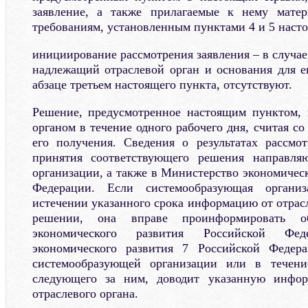
заявление, а также прилагаемые к нему матер
требованиям, установленным пунктами 4 и 5 наст
инициирование рассмотрения заявления – в случае,
надлежащий отраслевой орган и основания для ег
абзаце третьем настоящего пункта, отсутствуют.
Решение, предусмотренное настоящим пунктом, 
органом в течение одного рабочего дня, считая со
его получения. Сведения о результатах рассмо
принятия соответствующего решения направля
организации, а также в Министерство экономичес
Федерации. Если системообразующая органи
истечении указанного срока информацию от отрас
решении, она вправе проинформировать о
экономического развития Российской Фед
экономического развития 7 Российской Федер
системообразующей организации или в течени
следующего за ним, доводит указанную инфор
отраслевого органа.