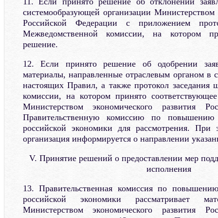
11. Если принято решение об отклонении заявл
системообразующей организации Министерством 
Российской Федерации с приложением прото
Межведомственной комиссии, на котором пр
решение.
12. Если принято решение об одобрении заяв
материалы, направленные отраслевым органом в с
настоящих Правил, а также протокол заседания
комиссии, на котором принято соответствующее
Министерством экономического развития Ро
Правительственную комиссию по повышению 
российской экономики для рассмотрения. При 
организация информируется о направлении указан
V. Принятие решений о предоставлении мер под
исполнения
13. Правительственная комиссия по повышению
российской экономики рассматривает мат
Министерством экономического развития Ро