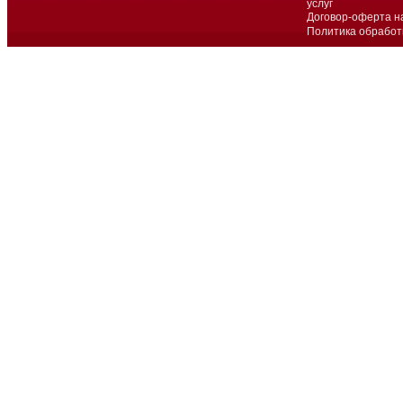
услуг
Договор-оферта н
Политика обработ