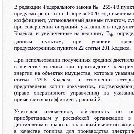
В редакции Федерального закона № 255-ФЗ пункто
предусмотрено, что с 1 апреля 2020 года вычета
коэффициент, установленный данным пунктом, су
при совершении операций, указанных в подпункте
Кодекса, и увеличенные на величину В
, опреде
Ф
данным пунктом, при условии предста
предусмотренных пунктом 22 статьи 201 Кодекса.
При использовании полученных средних дистилл
в качестве топлива при производстве электрич
энергии на объектах имущества, которые указаны
статьи 179.5 Кодекса, в отношении котор
представлены копии документов, подтверждающ
(право оперативного управления) на указанн
применяется коэффициент, равный 2.
Учитывая изложенное, обязанность по и
приобретенным у российской организации в 
дистиллятам и право на налоговый вычет по акци
в качестве топлива для производства электрич