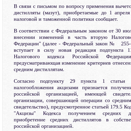
В связи с письмом по вопросу применения вычето
дистилляты (мазут), приобретаемые до 1 апреля
налоговой и таможенной политики сообщает.
В соответствии с Федеральным законом от 30 и
внесении изменений в часть вторую Налогово
Федерации" (далее - Федеральный закон № 255-Ф
вступает в силу новая редакция подпункта 1
Налогового кодекса Российской Федераци
предусматривающая изменение критериев отнесени
средним дистиллятам.
Согласно подпункту 29 пункта 1 статьи 
налогообложения акцизами признается получен
российской организацией, имеющей свидете
организации, совершающей операции со средним
свидетельство), предусмотренное статьей 179.5 Ко
"Акцизы" Кодекса получением средних ди
приобретение средних дистиллятов в собств
российской организацией.