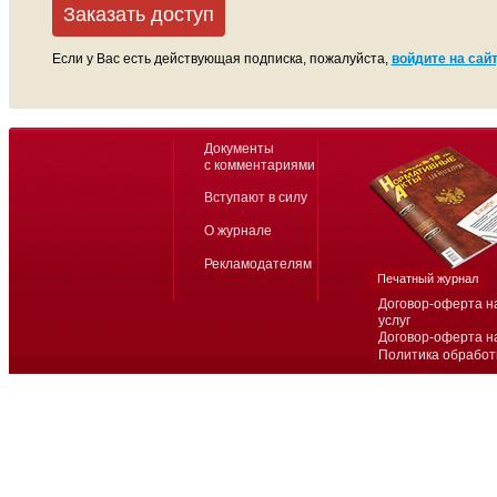
Заказать доступ
Если у Вас есть действующая подписка, пожалуйста,
войдите на сайт
Документы
с комментариями
Вступают в силу
О журнале
Рекламодателям
Печатный журнал
Договор-оферта н
услуг
Договор-оферта н
Политика обработ