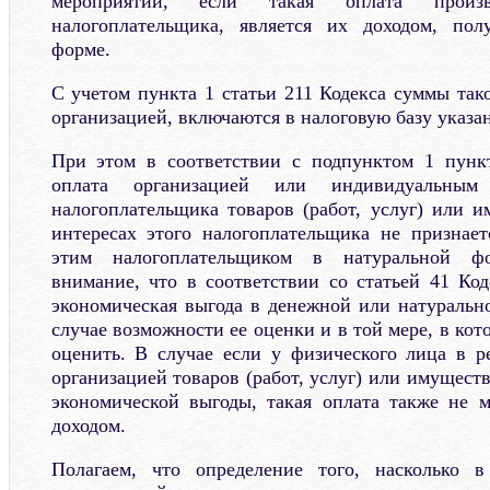
мероприятий, если такая оплата произ
налогоплательщика, является их доходом, по
форме.
С учетом пункта 1 статьи 211 Кодекса суммы так
организацией, включаются в налоговую базу указа
При этом в соответствии с подпунктом 1 пункт
оплата организацией или индивидуальным
налогоплательщика товаров (работ, услуг) или 
интересах этого налогоплательщика не признае
этим налогоплательщиком в натуральной ф
внимание, что в соответствии со статьей 41 Код
экономическая выгода в денежной или натуральн
случае возможности ее оценки и в той мере, в ко
оценить. В случае если у физического лица в ре
организацией товаров (работ, услуг) или имущест
экономической выгоды, такая оплата также не 
доходом.
Полагаем, что определение того, насколько 