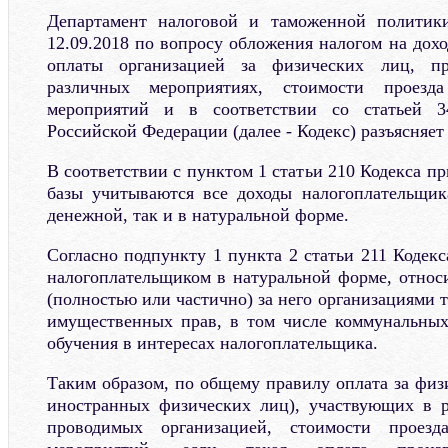
Департамент налоговой и таможенной политик
12.09.2018 по вопросу обложения налогом на дох
оплаты организацией за физических лиц, п
различных мероприятиях, стоимости проезд
мероприятий и в соответствии со статьей 34
Российской Федерации (далее - Кодекс) разъясняет
В соответствии с пунктом 1 статьи 210 Кодекса п
базы учитываются все доходы налогоплательщик
денежной, так и в натуральной форме.
Согласно подпункту 1 пункта 2 статьи 211 Кодек
налогоплательщиком в натуральной форме, относи
(полностью или частично) за него организациями т
имущественных прав, в том числе коммунальных 
обучения в интересах налогоплательщика.
Таким образом, по общему правилу оплата за физ
иностранных физических лиц), участвующих в р
проводимых организацией, стоимости проез