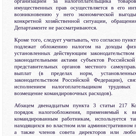
организацией за налогоплательщика товаро
имущественных прав осуществляется в его ин
возникновению у него экономической выгоды
конкретной хозяйственной ситуации, обращен
Департаменте не рассматриваются.
Кроме того, следует учитывать, что согласно пункт
подлежат обложению налогом на доходы физ
установленных действующим законодательством
законодательными актами субъектов Российско
представительных органов местного самоупра
выплат (в пределах норм, установленн
законодательством Российской Федерации), свя
исполнением налогоплательщиком трудовых 
возмещение командировочных расходов).
Абзацем двенадцатым пункта 3 статьи 217 Ко
порядок налогообложения, применяемый к в
командированным работникам, используется т
находящихся во властном или административном 
а также членов совета директоров или любог