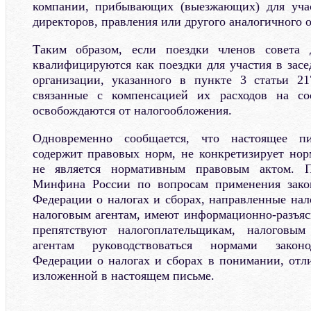
компании, прибывающих (выезжающих) для учас
директоров, правления или другого аналогичного 
Таким образом, если поездки членов совета 
квалифицируются как поездки для участия в засе
организации, указанного в пункте 3 статьи 21
связанные с компенсацией их расходов на со
освобождаются от налогообложения.
Одновременно сообщается, что настоящее п
содержит правовых норм, не конкретизирует но
не является нормативным правовым актом. П
Минфина России по вопросам применения закон
Федерации о налогах и сборах, направленные нал
налоговым агентам, имеют информационно-разъяс
препятствуют налогоплательщикам, налоговы
агентам руководствоваться нормами законо
Федерации о налогах и сборах в понимании, отл
изложенной в настоящем письме.