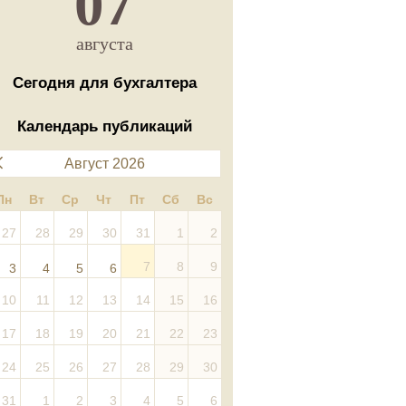
07
августа
Сегодня для бухгалтера
Календарь публикаций
Август 2026
Пн
Вт
Ср
Чт
Пт
Сб
Вс
27
28
29
30
31
1
2
7
8
9
3
4
5
6
10
11
12
13
14
15
16
17
18
19
20
21
22
23
24
25
26
27
28
29
30
31
1
2
3
4
5
6