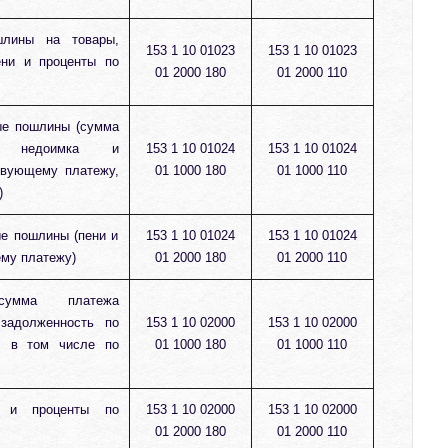
шлины на товары,
153 1 10 01023
153 1 10 01023
ени и проценты по
01 2000 180
01 2000 110
ые пошлины (сумма
ы, недоимка и
153 1 10 01024
153 1 10 01024
твующему платежу,
01 1000 180
01 1000 110
)
е пошлины (пени и
153 1 10 01024
153 1 10 01024
му платежу)
01 2000 180
01 2000 110
сумма платежа
 задолженность по
153 1 10 02000
153 1 10 02000
, в том числе по
01 1000 180
01 1000 110
и и проценты по
153 1 10 02000
153 1 10 02000
01 2000 180
01 2000 110