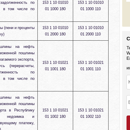
 задолженность по
153 1 10 01010
153 1 10 01010
, в том числе по
01 1000 180
01 1000 110
ы (пени и проценты
153 1 10 01010
153 1 10 01010
жу)
01 2000 180
01 2000 110
С
ошлины на нефть
Т
W
моженной пошлины
E
агаемого экспорта,
153 1 10 01021
153 1 10 01021
сь (перерасчеты,
и
01 1001 180
01 1001 110
женность по
, в том числе по
ошлины на нефть
моженной пошлины
рта в Республику
153 1 10 01021
153 1 10 01021
ты, недоимка и
01 1002 180
01 1002 110
твующему платежу,
)