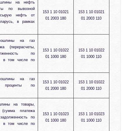
ошлины на нефть
ты по вывозной
153 1 10 01021
153 1 10 01021
 сырую нефть от
01 2003 180
01 2003 110
ларусь, в рамках
пошлины на газ
жа (перерасчеты,
153 1 10 01022
153 1 10 01022
женность по
01 1000 180
01 1000 110
, в том числе по
пошлины на газ
153 1 10 01022
153 1 10 01022
 проценты по
01 2000 180
01 2000 110
шлины на товары,
 (сумма платежа
153 1 10 01023
153 1 10 01023
 задолженность по
01 1000 180
01 1000 110
, в том числе по