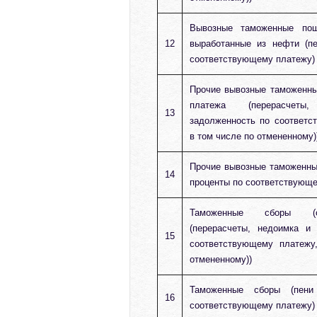
Вывозные таможенные по
12
выработанные из нефти (п
соответствующему платежу)
Прочие вывозные таможенн
платежа (перерасчет
13
задолженность по соответс
в том числе по отмененному)
Прочие вывозные таможенны
14
проценты по соответствующе
Таможенные сборы (
(перерасчеты, недоимка и
15
соответствующему платежу
отмененному))
Таможенные сборы (пен
16
соответствующему платежу)