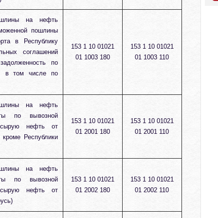
ошлины на нефть
моженной пошлины
рта в Республику
153 1 10 01021
153 1 10 01021
льных соглашений
01 1003 180
01 1003 110
 задолженность по
, в том числе по
ошлины на нефть
ты по вывозной
153 1 10 01021
153 1 10 01021
 сырую нефть от
01 2001 180
01 2001 110
, кроме Республики
ошлины на нефть
ты по вывозной
153 1 10 01021
153 1 10 01021
 сырую нефть от
01 2002 180
01 2002 110
усь)