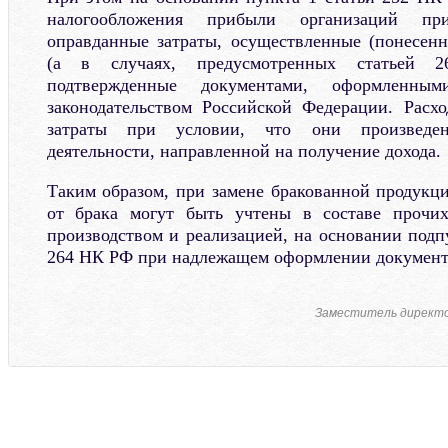
налогообложения прибыли организаций при
оправданные затраты, осуществленные (понесен
(а в случаях, предусмотренных статьей 
подтвержденные документами, оформленны
законодательством Российской Федерации. Расх
затраты при условии, что они произведе
деятельности, направленной на получение дохода.
Таким образом, при замене бракованной продукци
от брака могут быть учтены в составе прочих
производством и реализацией, на основании подп
264 НК РФ при надлежащем оформлении документ
Заместитель директ