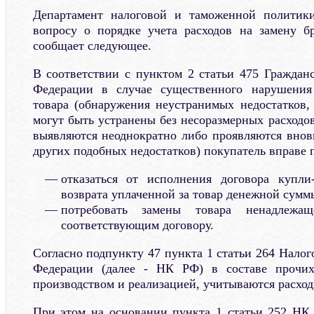
Департамент налоговой и таможенной политик
вопросу о порядке учета расходов на замену б
сообщает следующее.
В соответствии с пунктом 2 статьи 475 Гражданс
Федерации в случае существенного нарушения
товара (обнаружения неустранимых недостатков, 
могут быть устранены без несоразмерных расходо
выявляются неоднократно либо проявляются вновь
других подобных недостатков) покупатель вправе 
отказаться от исполнения договора купли
возврата уплаченной за товар денежной сумм
потребовать замены товара ненадлежащ
соответствующим договору.
Согласно подпункту 47 пункта 1 статьи 264 Налог
Федерации (далее - НК РФ) в составе прочих
производством и реализацией, учитываются расходы
При этом на основании пункта 1 статьи 252 НК