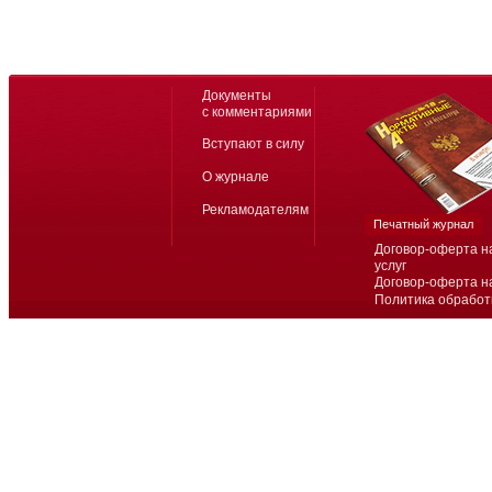
Документы
с комментариями
Вступают в силу
О журнале
Рекламодателям
Печатный журнал
Договор-оферта н
услуг
Договор-оферта н
Политика обработ