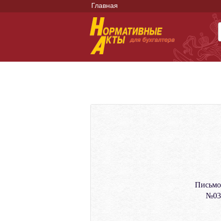
Главная
Письмо
№03-