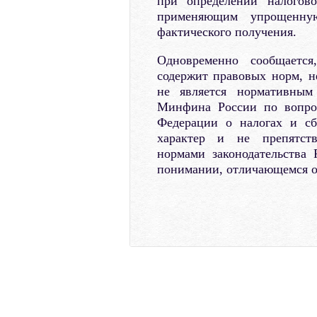
при определении налогов
применяющим упрощенну
фактического получения.
Одновременно сообщается
содержит правовых норм, н
не является нормативным
Минфина России по вопрос
Федерации о налогах и сб
характер и не препятств
нормами законодательства
понимании, отличающемся от