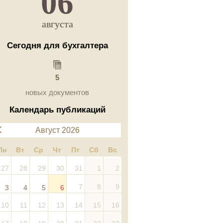
06
августа
Сегодня для бухгалтера
5
новых документов
Календарь публикаций
Август 2026
Пн
Вт
Ср
Чт
Пт
Сб
Вс
27
28
29
30
31
1
2
7
8
9
3
4
5
6
10
11
12
13
14
15
16