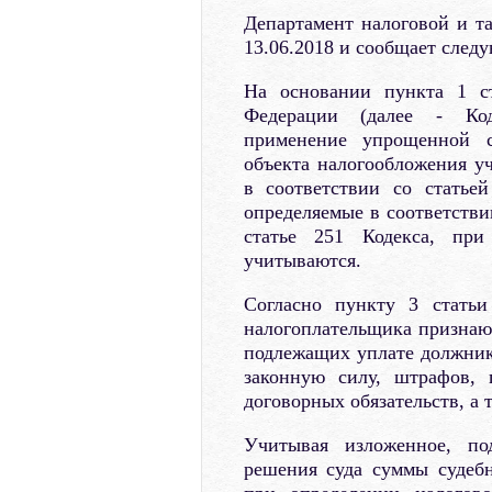
Департамент налоговой и т
13.06.2018 и сообщает след
На основании пункта 1 ст
Федерации (далее - Код
применение упрощенной с
объекта налогообложения у
в соответствии со статье
определяемые в соответстви
статье 251 Кодекса, при
учитываются.
Согласно пункту 3 статьи
налогоплательщика признаю
подлежащих уплате должник
законную силу, штрафов,
договорных обязательств, а
Учитывая изложенное, по
решения суда суммы судебн