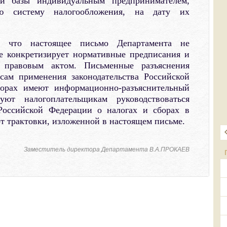
ой базы индивидуальным предпринимателем,
ю систему налогообложения, на дату их
, что настоящее письмо Департамента не
е конкретизирует нормативные предписания и
 правовым актом. Письменные разъяснения
ам применения законодательства Российской
орах имеют информационно-разъяснительный
уют налогоплательщикам руководствоваться
 Российской Федерации о налогах и сборах в
 трактовки, изложенной в настоящем письме.
Заместитель директора Департамента В.А.ПРОКАЕВ