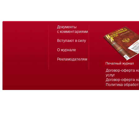
Документы
с комментариями
Вступают в силу
О журнале
Рекламодателям
Печатный журнал
Договор-оферта н
услуг
Договор-оферта н
Политика обработ