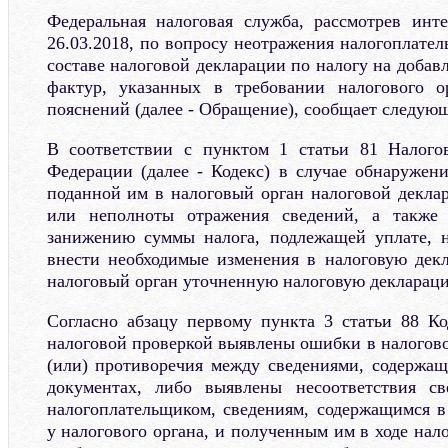
Федеральная налоговая служба, рассмотрев инт
26.03.2018, по вопросу неотражения налогоплате
составе налоговой декларации по налогу на добав
фактур, указанных в требовании налогового о
пояснений (далее - Обращение), сообщает следующ
В соответствии с пунктом 1 статьи 81 Налогов
Федерации (далее - Кодекс) в случае обнаружен
поданной им в налоговый орган налоговой декла
или неполноты отражения сведений, а также
занижению суммы налога, подлежащей уплате, н
внести необходимые изменения в налоговую дек
налоговый орган уточненную налоговую декларац
Согласно абзацу первому пункта 3 статьи 88 Ко
налоговой проверкой выявлены ошибки в налогово
(или) противоречия между сведениями, содержа
документах, либо выявлены несоответствия св
налогоплательщиком, сведениям, содержащимся 
у налогового органа, и полученным им в ходе нало