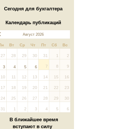
Сегодня для бухгалтера
Календарь публикаций
Август 2026
Пн
Вт
Ср
Чт
Пт
Сб
Вс
27
28
29
30
31
1
2
7
8
9
3
4
5
6
10
11
12
13
14
15
16
17
18
19
20
21
22
23
24
25
26
27
28
29
30
31
1
2
3
4
5
6
В ближайшее время
вступают в силу