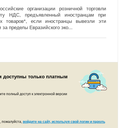
оссийские организации розничной торговли
ету НДС, предъявленный иностранцам при
х товаров*, если иностранцы вывезли эти
 за пределы Евразийского эко
...
м доступны только платным
ите полный доступ к электронной версии
, пожалуйста,
войдите на сайт, используя свой логин и пароль