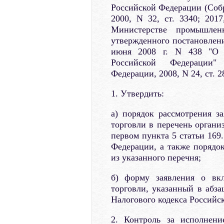
Российской Федерации (Собр
2000, N 32, ст. 3340; 201
Министерстве промышлен
утвержденного постановлен
июня 2008 г. N 438 "О 
Российской Федерации" 
Федерации, 2008, N 24, ст. 2
1. Утвердить:
а) порядок рассмотрения з
торговли в перечень органи
первом пункта 5 статьи 169
Федерации, а также порядо
из указанного перечня;
б) форму заявления о вк
торговли, указанный в абза
Налогового кодекса Российс
2. Контроль за исполнени