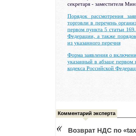
секретаря - заместителя Мин
Порядок рассмотрения зая
торговли в перечень органи
первом пункта 5 статьи 169
Федерации, а также порядо
из указанного перечня
Форма заявления о включени
указанный в абзаце первом 
кодекса Российской Федера
Комментарий эксперта
Возврат НДС по «tax