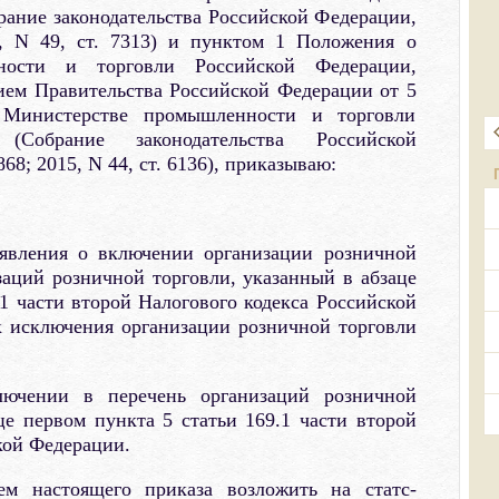
ание законодательства Российской Федерации,
7, N 49, ст. 7313) и пунктом 1 Положения о
ности и торговли Российской Федерации,
ием Правительства Российской Федерации от 5
Министерстве промышленности и торговли
(Собрание законодательства Российской
868; 2015, N 44, ст. 6136), приказываю:
аявления о включении организации розничной
заций розничной торговли, указанный в абзаце
.1 части второй Налогового кодекса Российской
к исключения организации розничной торговли
лючении в перечень организаций розничной
це первом пункта 5 статьи 169.1 части второй
кой Федерации.
ем настоящего приказа возложить на статс-