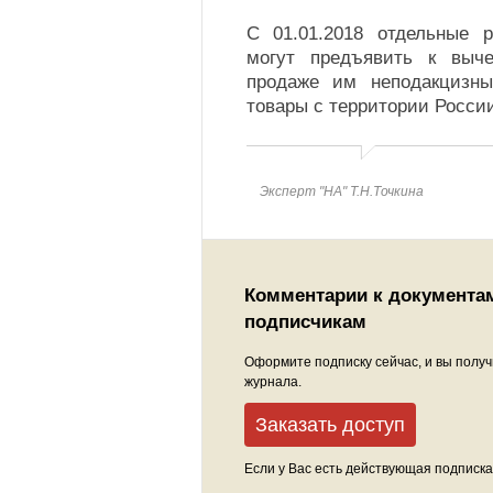
С 01.01.2018 отдельные р
могут предъявить к выч
продаже им неподакцизны
товары с территории России
Эксперт "НА" Т.Н.Точкина
Комментарии к документа
подписчикам
Оформите подписку сейчас, и вы получ
журнала.
Заказать доступ
Если у Вас есть действующая подписка