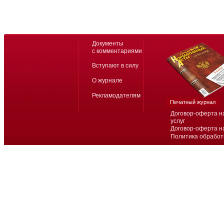
Документы
с комментариями
Вступают в силу
О журнале
Рекламодателям
Печатный журнал
Договор-оферта н
услуг
Договор-оферта н
Политика обработ