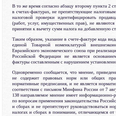
В то же время согласно абзацу второму пункта 2 с
в счетах-фактурах, не препятствующие налоговым
налоговой проверки идентифицировать продавц
(работ, услуг, имущественных прав), не являются
принятии к вычету сумм налога на добавленную ст
Таким образом, указание в счете-фактуре кода вид
единой Товарной номенклатурой внешнеэконо
Евразийского экономического союза при реализац
Российской Федерации не является основание
фактуры составленным с нарушением установленно
Одновременно сообщается, что мнение, приведен
не содержит правовых норм или общих прав
нормативные предписания, и не является нормат
соответствии с письмом Минфина России от 7 авгус
138 направляемое мнение имеет информационно-р
по вопросам применения законодательства Россий
и сборах и не препятствует руководствоваться но
налогах и сборах в понимании, отличающемся от 