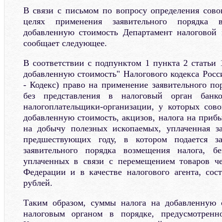
В связи с письмом по вопросу определения сов
целях применения заявительного порядка 
добавленную стоимость Департамент налоговой
сообщает следующее.
В соответствии с подпунктом 1 пункта 2 статьи 
добавленную стоимость" Налогового кодекса Росс
- Кодекс) право на применение заявительного по
без представления в налоговый орган банк
налогоплательщики-организации, у которых сов
добавленную стоимость, акцизов, налога на приб
на добычу полезных ископаемых, уплаченная за
предшествующих году, в котором подается з
заявительного порядка возмещения налога, б
уплаченных в связи с перемещением товаров че
Федерации и в качестве налогового агента, сос
рублей.
Таким образом, суммы налога на добавленную 
налоговым органом в порядке, предусмотренн