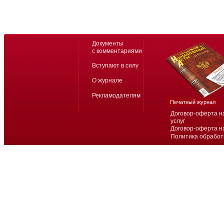
Документы
с комментариями
Вступают в силу
О журнале
Рекламодателям
Печатный журнал
Договор-оферта н
услуг
Договор-оферта н
Политика обработ