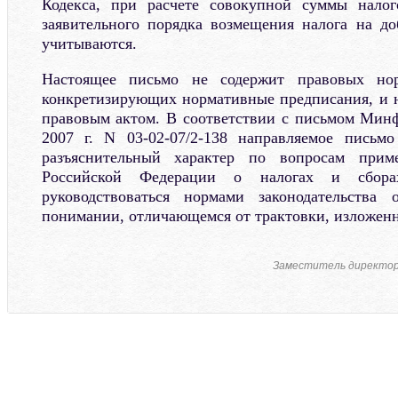
Кодекса, при расчете совокупной суммы нало
заявительного порядка возмещения налога на д
учитываются.
Настоящее письмо не содержит правовых но
конкретизирующих нормативные предписания, и 
правовым актом. В соответствии с письмом Минф
2007 г. N 03-02-07/2-138 направляемое письм
разъяснительный характер по вопросам приме
Российской Федерации о налогах и сбора
руководствоваться нормами законодательства
понимании, отличающемся от трактовки, изложенн
Заместитель директо