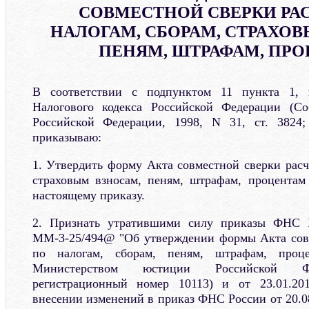
СОВМЕСТНОЙ СВЕРКИ РА
НАЛОГАМ, СБОРАМ, СТРАХО
ПЕНЯМ, ШТРАФАМ, ПР
В соответствии с подпунктом 11 пункта 1, 
Налогового кодекса Российской Федерации (Соб
Российской Федерации, 1998, N 31, ст. 3824;
приказываю:
1. Утвердить форму Акта совместной сверки расч
страховым взносам, пеням, штрафам, процентам
настоящему приказу.
2. Признать утратившими силу приказы ФНС Р
ММ-3-25/494@ "Об утверждении формы Акта совм
по налогам, сборам, пеням, штрафам, процен
Министерством юстиции Российской Фед
регистрационный номер 10113) и от 23.01.
внесении изменений в приказ ФНС России от 20.