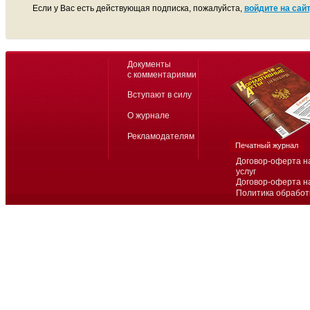
Если у Вас есть действующая подписка, пожалуйста,
войдите на сайт
Документы
с комментариями
Вступают в силу
О журнале
Рекламодателям
Печатный журнал
Договор-оферта н
услуг
Договор-оферта н
Политика обработ