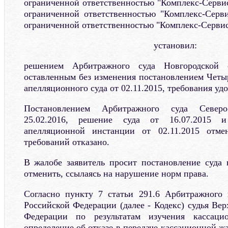
ограниченной ответственностью "Комплекс-Сервис
ограниченной ответственностью "Комплекс-Серв
ограниченной ответственностью "Комплекс-Серви
установил:
решением Арбитражного суда Новгородской о
оставленным без изменения постановлением Четы
апелляционного суда от 02.11.2015, требования уд
Постановлением Арбитражного суда Северо
25.02.2016, решение суда от 16.07.2015 и
апелляционной инстанции от 02.11.2015 отме
требований отказано.
В жалобе заявитель просит постановление суда
отменить, ссылаясь на нарушение норм права.
Согласно пункту 7 статьи 291.6 Арбитражного 
Российской Федерации (далее - Кодекс) судья Ве
Федерации по результатам изучения кассац
определение об отказе в передаче кассационной ж