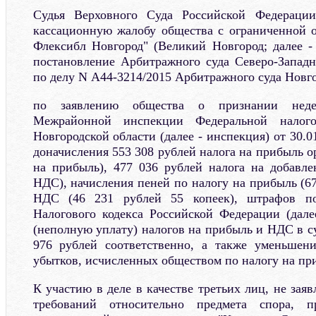
Судья Верховного Суда Российской Федерации
кассационную жалобу общества с ограниченной 
Флексибл Новгород" (Великий Новгород; далее - 
постановление Арбитражного суда Северо-Западно
по делу N А44-3214/2015 Арбитражного суда Новг
по заявлению общества о признании неде
Межрайонной инспекции Федеральной нало
Новгородской области (далее - инспекция) от 30.0
доначисления 553 308 рублей налога на прибыль ор
на прибыль), 477 036 рублей налога на добавле
НДС), начисления пеней по налогу на прибыль (67
НДС (46 231 рублей 55 копеек), штрафов п
Налогового кодекса Российской Федерации (дал
(неполную уплату) налогов на прибыль и НДС в с
976 рублей соответственно, а также уменьшен
убытков, исчисленных обществом по налогу на при
К участию в деле в качестве третьих лиц, не за
требований относительно предмета спора, 