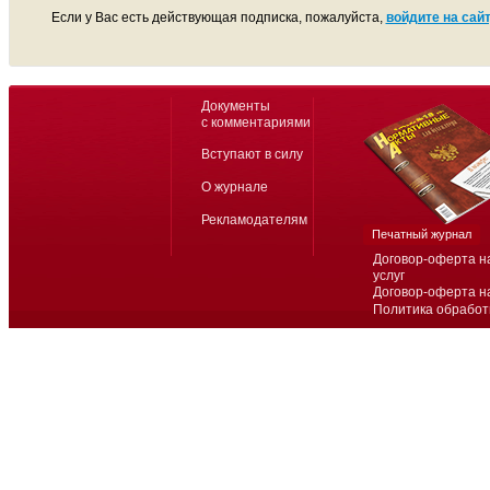
Если у Вас есть действующая подписка, пожалуйста,
войдите на сайт
Документы
с комментариями
Вступают в силу
О журнале
Рекламодателям
Печатный журнал
Договор-оферта н
услуг
Договор-оферта н
Политика обработ