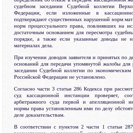
судебном заседании Судебной коллегии Верхо
Федерации, если изложенные в кассацион
подтверждают существенных нарушений норм мате
норм процессуального права, повлиявших на ис
достаточным основанием для пересмотра судебн
порядке, а также если указанные доводы не н
материалах дела.
При изучении доводов заявителя и принятых по д
оснований для передачи упомянутой жалобы для 
заседании Судебной коллегии по экономическим
Российской Федерации не установлено.
Согласно части 3 статьи 286 Кодекса при рассмо
суд кассационной инстанции проверяет, со
арбитражного суда первой и апелляционной и
нормы права установленным ими по делу обстоя
деле доказательствам.
В соответствии с пунктом 2 части 1 статьи 287