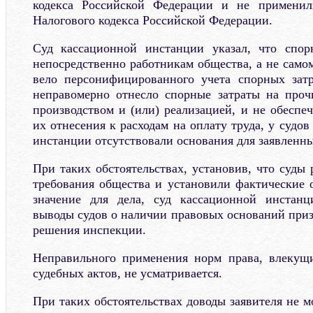
кодекса Российской Федерации и не применил
Налогового кодекса Российской Федерации.
Суд кассационной инстанции указал, что спор
непосредственно работникам общества, а не само
вело персонифицированного учета спорных затр
неправомерно отнесло спорные затраты на проч
производством и (или) реализацией, и не обеспе
их отнесения к расходам на оплату труда, у судо
инстанции отсутствовали основания для заявленн
При таких обстоятельствах, установив, что суды
требования общества и установили фактические 
значение для дела, суд кассационной инстан
выводы судов о наличии правовых оснований при
решения инспекции.
Неправильного применения норм права, влекущ
судебных актов, не усматривается.
При таких обстоятельствах доводы заявителя не 