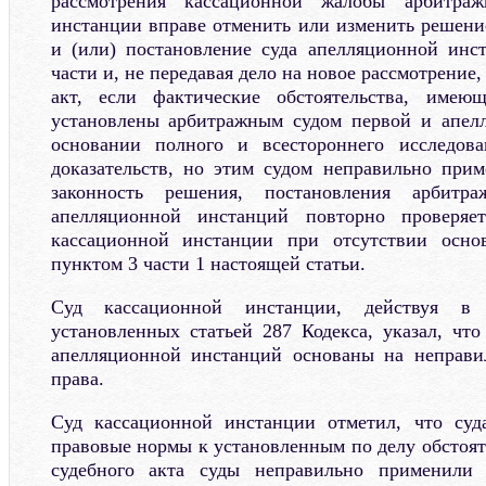
рассмотрения кассационной жалобы арбитра
инстанции вправе отменить или изменить решени
и (или) постановление суда апелляционной инс
части и, не передавая дело на новое рассмотрение
акт, если фактические обстоятельства, имею
установлены арбитражным судом первой и апел
основании полного и всестороннего исследов
доказательств, но этим судом неправильно при
законность решения, постановления арбитр
апелляционной инстанций повторно проверяе
кассационной инстанции при отсутствии осно
пунктом 3 части 1 настоящей статьи.
Суд кассационной инстанции, действуя в 
установленных статьей 287 Кодекса, указал, чт
апелляционной инстанций основаны на неправ
права.
Суд кассационной инстанции отметил, что су
правовые нормы к установленным по делу обстоят
судебного акта суды неправильно применили 