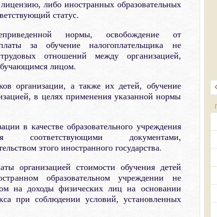
лицензию, либо иностранных образовательных
ветствующий статус.
риведенной нормы, освобождение от
платы за обучение налогоплательщика не
трудовых отношений между организацией,
обучающимся лицом.
ков организации, а также их детей, обучение
изацией, в целях применения указанной нормы
ации в качестве образовательного учреждения
ся соответствующими документами,
ельством этого иностранного государства.
аты организацией стоимости обучения детей
странном образовательном учреждении не
ом на доходы физических лиц на основании
екса при соблюдении условий, установленных