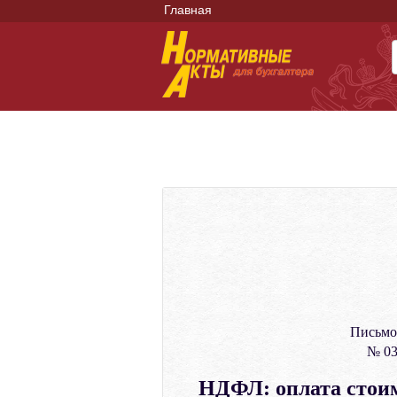
Главная
Письмо
№ 03
НДФЛ: оплата стоим