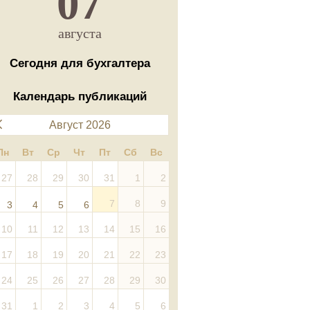
07
августа
Сегодня для бухгалтера
Календарь публикаций
Август 2026
Пн
Вт
Ср
Чт
Пт
Сб
Вс
27
28
29
30
31
1
2
7
8
9
3
4
5
6
10
11
12
13
14
15
16
17
18
19
20
21
22
23
24
25
26
27
28
29
30
31
1
2
3
4
5
6