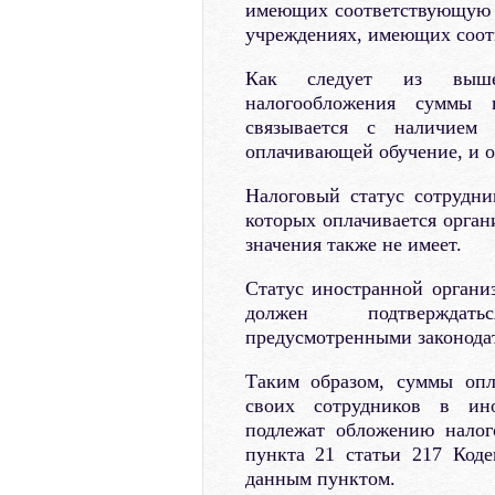
имеющих соответствующую 
учреждениях, имеющих соот
Как следует из вышеп
налогообложения суммы 
связывается с наличием 
оплачивающей обучение, и 
Налоговый статус сотрудни
которых оплачивается орган
значения также не имеет.
Статус иностранной организ
должен подтверждать
предусмотренными законодат
Таким образом, суммы опл
своих сотрудников в ино
подлежат обложению налог
пункта 21 статьи 217 Код
данным пунктом.