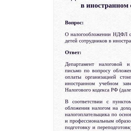
в иностранном 
Вопрос:
О налогообложении НДФЛ с
детей сотрудников в иностр
Ответ:
Департамент налоговой и
письмо по вопросу обложе
оплаты организацией стои
иностранном учебном зав
Налогового кодекса РФ (дале
В соответствии с пункто
обложения налогом на дох
налогоплательщика по осн
и профессиональным образо
подготовку и переподготовк