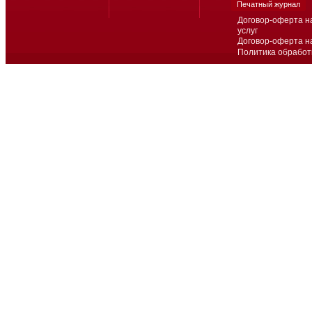
Печатный журнал
Договор-оферта н
услуг
Договор-оферта н
Политика обработ