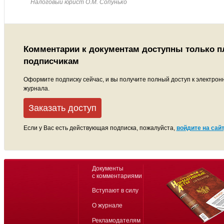
Налоговый юрист О.М. Сопунько
Комментарии к документам доступны только 
подписчикам
Оформите подписку сейчас, и вы получите полный доступ к электрон
журнала.
Заказать доступ
Если у Вас есть действующая подписка, пожалуйста,
войдите на сайт
Документы
с комментариями
Вступают в силу
О журнале
Рекламодателям