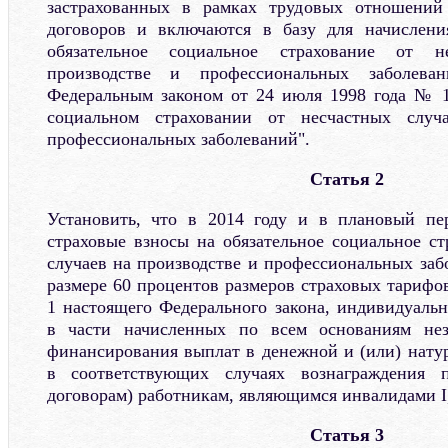
застрахованных в рамках трудовых отношений
договоров и включаются в базу для начислени
обязательное социальное страхование от н
производстве и профессиональных заболева
Федеральным законом от 24 июля 1998 года № 1
социальном страховании от несчастных случ
профессиональных заболеваний".
Статья 2
Установить, что в 2014 году и в плановый пе
страховые взносы на обязательное социальное ст
случаев на производстве и профессиональных заб
размере 60 процентов размеров страховых тарифо
1 настоящего Федерального закона, индивидуал
в части начисленных по всем основаниям нез
финансирования выплат в денежной и (или) нату
в соответствующих случаях вознаграждения п
договорам) работникам, являющимся инвалидами I, 
Статья 3